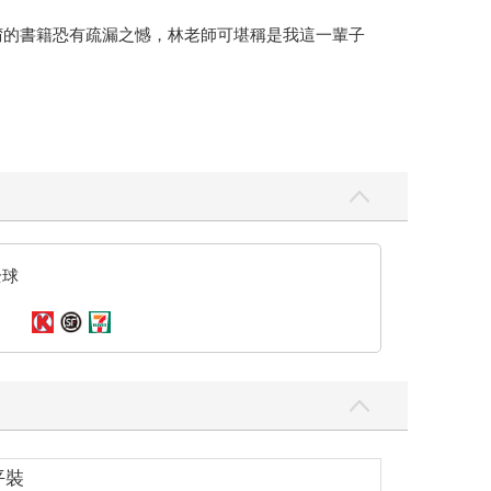
的書籍恐有疏漏之憾，林老師可堪稱是我這一輩子
全球
平裝