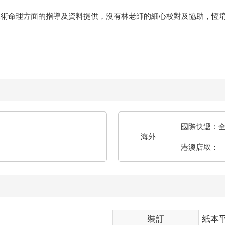
術命理方面的指導及資料提供，沒有林老師的細心校對及協助，恆堉
國際快遞：
海外
港澳店取：
裝訂
紙本