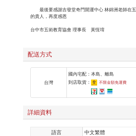
最後要感謝吉發堂奇門開運中心 林錦洲老師在五
的貴人，再度感恩
台中市五術教育協會 理事長 黃恆堉
配送方式
國內宅配：本島、離島
到店取貨：
台灣
不限金額免運費
詳細資料
語言
中文繁體