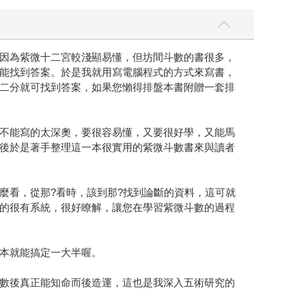
因為紫微十二宮較淺顯易懂，但坊間斗數的書很多，
能找到答案。於是我就用寫電腦程式的方式來寫書，
二分就可找到答案，如果您懶得排盤本書附贈一套排
不能寫的太深奧，要很容易懂，又要很好學，又能馬
後於是著手整理這一本很實用的紫微斗數書來與讀者
看，從那?看時，該到那?找到論斷的資料，這可就
的很有系統，很好瞭解，讓您在學習紫微斗數的過程
本就能搞定一大半喔。
數後真正能知命而後造運，這也是我深入五術研究的