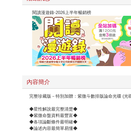
閱讀漫遊錄-2026上半年暢銷榜
內容簡介
完整珍藏版－特別加贈：紫微斗數排版論命光碟 (光碟不
◆星性解說最完整清楚◆
◆紫微命盤資料最豐富◆
◆各項論斷條件最明確◆
◆論述內容最簡單易懂◆