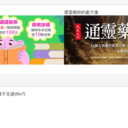
通靈藥師的處方箋
支援Win7)