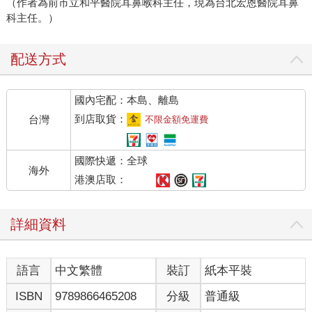
（作者為前市立和平醫院耳鼻喉科主任，現為台北宏恩醫院耳鼻
科主任。）
配送方式
國內宅配：本島、離島
到店取貨：
台灣
不限金額免運費
國際快遞：全球
海外
港澳店取：
詳細資料
語言
中文繁體
裝訂
紙本平裝
ISBN
9789866465208
分級
普通級