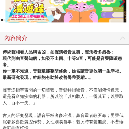
內容簡介
傳統聲相看人品與吉凶，如聲清者貴且壽，聲濁者多愚魯；
現代則由音聲知病，如發不出四、十等S音，可能是音聲障礙患
者。
你一定不知道，音聲還能整型修飾，姓名讀音更攸關一生幸福。
最新研究發現，幹細胞有助於改善聲帶萎縮…。
聲音泛指宇宙間的一切聲響，音聲特指嗓音，不僅能傳情達意，
還是看命知疾病的利器，所以說「以相取人，十得其五；以聲取
人，百不一失。」
古人的研究發現，語音平板者多冷漠，鼻音重者較歹命；男聲低
沉者多喜歡裝腔作勢，女性則易自卑；若哭時有聲無淚、不悲悽
者可能有奸情。