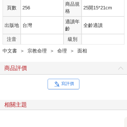
商品規
頁數
256
25開15*21cm
格
適讀年
出版地
台灣
全齡適讀
齡
注音
級別
中文書
＞
宗教命理
＞
命理
＞
面相
商品評價
寫評價
相關主題