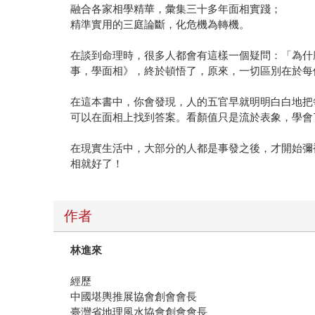
融合各家相學精華，彙集三十多年面相實踐；
精準實用的三庭論斷，化危機為轉機。
在談到命理時，很多人都會有這樣一個疑問：「為什
事，學面相》，終於頓悟了，原來，一切區別在於每
在這本書中，你會發現，人的五官早就明明白白地把
可以在面相上找到答案。看顏值只是流於表象，學會
在現實生活中，大部分的人都是事發之後，才開始彌
相就好了！
作者
林進來
經歷
中國堪輿推展協會創會會長
臺灣省地理風水協會創會會長