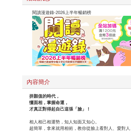
閱讀漫遊錄-2026上半年暢銷榜
內容簡介
拼顏值的時代，
懂面相，掌握命運，
才真正對得起自己這張「臉」！
相人相己相運勢，知人知面又知心。
超簡單，拿來就用相術，教你從臉上看對人、愛對人