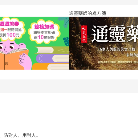
通靈藥師的處方箋
、防對人、用對人。