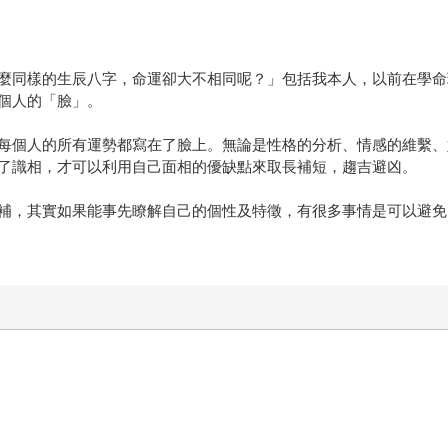
麼同樣的生辰八字，命運卻大不相同呢？」包括我本人，以前在學命
個人的「臉」。
每個人的所有運勢都寫在了臉上。無論是性格的分析、情感的維繫、
了識相，才可以利用自己面相的優缺點來取長補短，趨吉避凶。
補，其實如果能事先瞭解自己的個性及特徵，有很多事情是可以避免