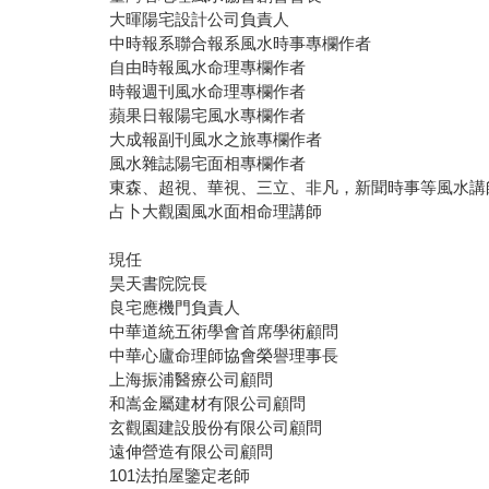
大暉陽宅設計公司負責人
中時報系聯合報系風水時事專欄作者
自由時報風水命理專欄作者
時報週刊風水命理專欄作者
蘋果日報陽宅風水專欄作者
大成報副刊風水之旅專欄作者
風水雜誌陽宅面相專欄作者
東森、超視、華視、三立、非凡，新聞時事等風水講
占卜大觀園風水面相命理講師
現任
昊天書院院長
良宅應機門負責人
中華道統五術學會首席學術顧問
中華心廬命理師協會榮譽理事長
上海振浦醫療公司顧問
和嵩金屬建材有限公司顧問
玄觀園建設股份有限公司顧問
遠伸營造有限公司顧問
101法拍屋鑒定老師