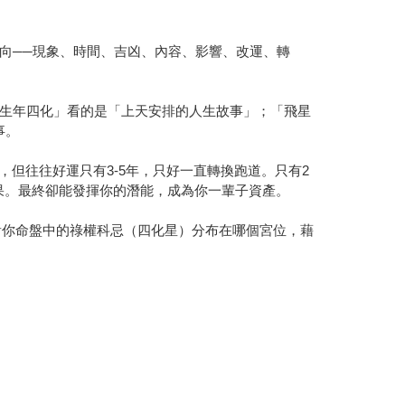
向──現象、時間、吉凶、內容、影響、改運、轉
生年四化」看的是「上天安排的人生故事」；「飛星
事。
但往往好運只有3-5年，只好一直轉換跑道。只有2
果。最終卻能發揮你的潛能，成為你一輩子資產。
看你命盤中的祿權科忌（四化星）分布在哪個宮位，藉