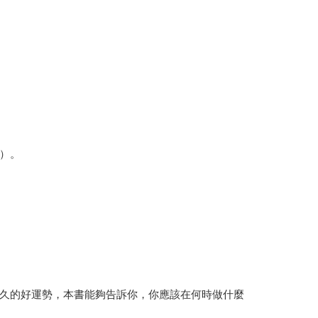
）。
久的好運勢，本書能夠告訴你，你應該在何時做什麼