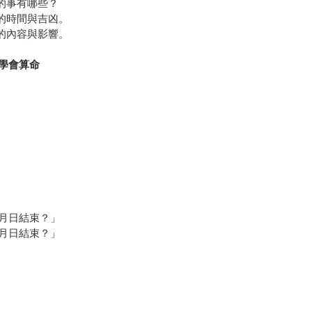
的事有哪些？
的時間與吉凶。
的內容與影響。
學會算命
月日結束？」
月日結束？」