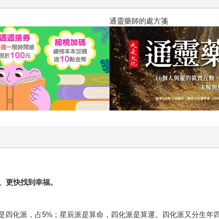
通靈藥師的處方箋
、更快找到幸福。
二是四化派，占5%；星辰派是算命，四化派是算運。四化派又分生年