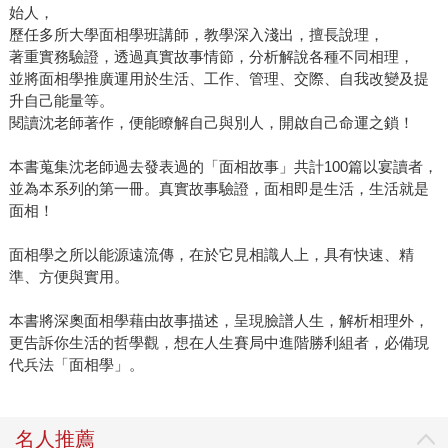
始人，
歷任多所大學面相學班講師，教學深入淺出，擅長說理，
著重實務驗證，透過真實故事情節，分析解說各種不同相理，
並將面相學推廣運用於生活、工作、管理、交際、自我改變及提
升自己能量等。
閱讀沈老師著作，便能瞭解自己與別人，開啟自己命運之鎖！
本書蒐集沈老師過去發表過的「面相故事」共計100篇以宴讀者，
並為本系列的第一冊。真實故事驗證，面相即是生活，生活就是
面相！
面相學之所以能源遠流傳，在於它見相識人上，具有快速、精
準、方便與實用。
本書將深奧面相學藉由故事描述，呈現臉譜人生，解析相理外，
更告訴你生活的哲學觀，想在人生賽局中進階勝利組者，必備現
代兵法「面相學」。
名人推薦