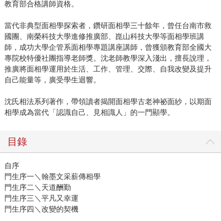
教育部合格講師資格。
當代非典型面相學探索者，鑽研面相學三十餘年，曾任台南市救
國團、南榮科技大學進修推廣部、崑山科技大學等面相學班講
師，成功大學企管系面相學專題講座講師，曾獲頒教育部全國大
專院校特優社團指導老師獎。沈老師教學深入淺出，擅長說理，
推廣將面相學運用於生活、工作、管理、交際、自我改變及提升
自己能量等，廣受學生迴響。
沈氏相法系列著作，帶領讀者揭開面相學古老神祕面紗，以期面
相學成為當代「認識自己、見相識人」的一門顯學。
目錄
自序
門生序一＼翰墨文采薪傳相學
門生序二＼天道酬勤
門生序三＼平凡又幸運
門生序四＼改變的契機