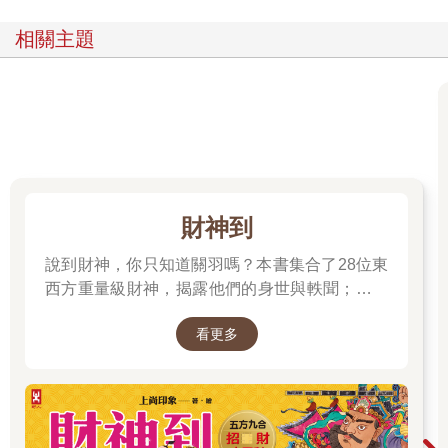
相關主題
財神到
說到財神，你只知道關羽嗎？本書集合了28位東
西方重量級財神，揭露他們的身世與軼聞；也介
紹各種招財神獸、聚財寶物，帶你收穫滿滿的智
看更多
慧與正能量；從神話、文學、歷史到民間信仰，
走進一座華麗的紙上財神文化博物館。