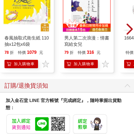
春風抽取式衛生紙 110
男人第二次浪漫：情書
166
抽x12包x6袋
寫給女兒
1079
316
78
折
特價
元
79
折
特價
元
特價
加入購物車
加入購物車
訂購/退換貨須知
加入金石堂 LINE 官方帳號『完成綁定』，隨時掌握出貨動
態：