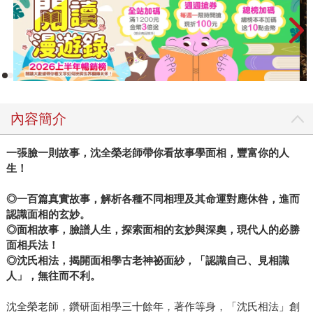
內容簡介
一張臉一則故事，沈全榮老師帶你看故事學面相，豐富你的人
生！
◎
一百篇真實故事，解析各種不同相理及其命運對應休咎，進而
認識面相的玄妙。
◎
面相故事，臉譜人生，探索面相的玄妙與深奧，現代人的必勝
面相兵法！
◎
沈氏相法，揭開面相學古老神祕面紗，「認識自己、見相識
人」，無往而不利。
沈全榮老師，鑽研面相學三十餘年，著作等身，「沈氏相法」創