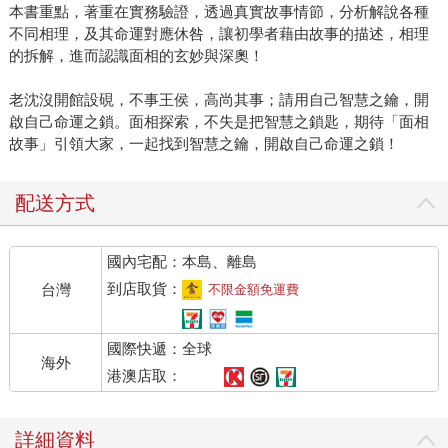
本書重點，著重在實務驗證，透過真實故事情節，分析解說各種
不同相理，及其命運對應休咎，讓初學者藉由故事的描述，相理
的拆解，進而認識面相的玄妙與深奧！
老沈沒開館設硯，不事王侯，高尚其事；請用自己智慧之鑰，開
啟自己命運之鎖。面相探索，不失是把智慧之鎖匙，期待「面相
故事」引領大家，一起找到智慧之鑰，開啟自己命運之鎖！
配送方式
國內宅配：本島、離島
到店取貨：
台灣
不限金額免運費
國際快遞：全球
海外
港澳店取：
詳細資料