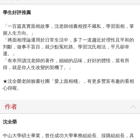
學生好評推薦
「一百篇真實面相故事，沈老師傾囊相授不藏私，學習面相，掌
握人生方向。」
「將面相理論運用於日常生活中，多了一道趨近於理性且平和的
判斷，做事不盲目，就少點冤枉路。學習沈氏相法，平凡卻幸
運。」
「有幸拜讀沈老師的著作，細細的品味，好好的體悟，當有所
得，就是你人生改變的契機了。」
★沈全榮老師臉書社團「愛上面相棧」，有更多豐富有趣的看相
心得喔。
作者
沈全榮
中山大學碩士畢業，曾任成功大學事務組組長、採購組組長，具