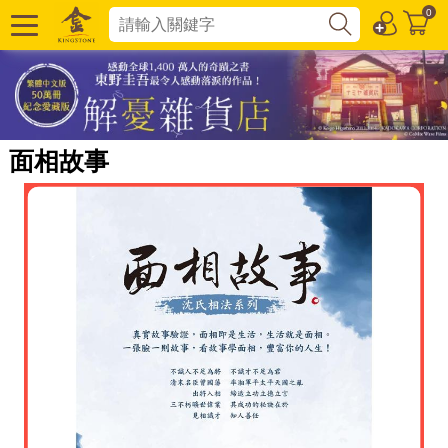
0
面相故事