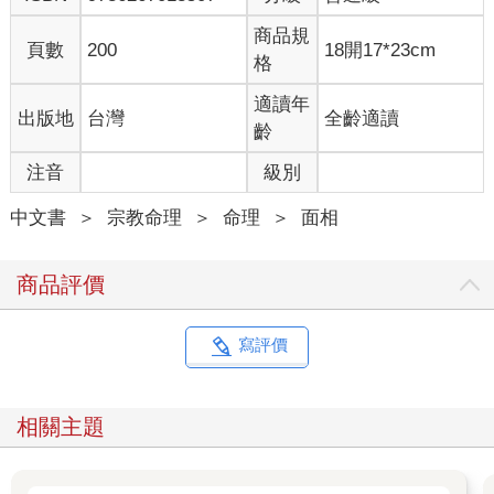
商品規
頁數
200
18開17*23cm
格
適讀年
出版地
台灣
全齡適讀
齡
注音
級別
中文書
＞
宗教命理
＞
命理
＞
面相
商品評價
寫評價
相關主題