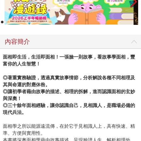
內容簡介
面相即生活，生活即面相！一張臉一則故事，看故事學面相，豐
富你的人生智慧！
◎
著重實務驗證，透過真實故事情節，分析解說各種不同相理及
其與命運的對應休咎。
◎讓初學者藉由故事的描述、相理的拆解，進而認識面相的玄妙
與深奧！
◎三十餘年面相經驗，讓你認識自己，見相識人，是職場必備的
現代兵法。
面相學之所以能源遠流傳，在於它于見相識人上，具有快速、精
準、方便與實用性。
本書將深奧面相學藉由故事描述，呈現臉譜人生，解析相理外，