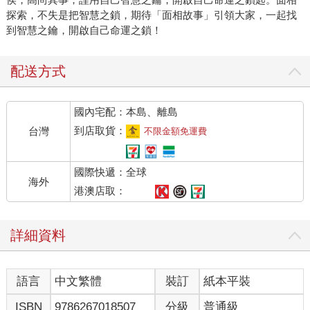
探索，不失是把智慧之鎖，期待「面相故事」引領大家，一起找
到智慧之鑰，開啟自己命運之鎖！
配送方式
國內宅配：本島、離島
到店取貨：
台灣
不限金額免運費
國際快遞：全球
海外
港澳店取：
詳細資料
語言
中文繁體
裝訂
紙本平裝
ISBN
9786267018507
分級
普通級