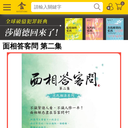
0
面相答客問 第二集