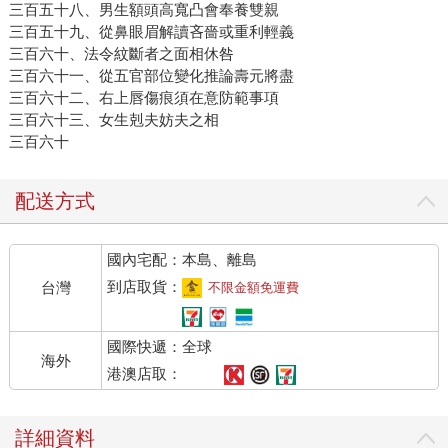
三百五十八、男生額頭高寬凸會奉養雙親
三百五十九、從鼻眼眉解讀吝嗇或重利輕義
三百六十、法令紋斷者之面相休咎
三百六十一、從五官部位變化推論壽元將盡
三百六十二、右上唇傷痕須在意防範事項
三百六十三、女生剋夫妨夫之相
三百六十
配送方式
國內宅配：本島、離島
到店取貨：
台灣
不限金額免運費
國際快遞：全球
海外
港澳店取：
詳細資料