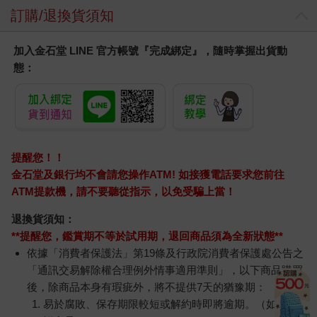
訂購/退換貨須知
加入金石堂 LINE 官方帳號『完成綁定』，隨時掌握出貨動
態：
提醒您！！
金石堂及銀行均不會請您操作ATM! 如接獲電話要求您前往
ATM提款機，請不要聽從指示，以免受騙上當！
退換貨須知：
**提醒您，鑑賞期不等於試用期，退回商品須為全新狀態**
依據「消費者保護法」第19條及行政院消費者保護處公告之
「通訊交易解除權合理例外情事適用準則」，以下商品購買
後，除商品本身有瑕疵外，將不提供7天的猶豫期：
易於腐敗、保存期限較短或解約時即將逾期。（如：生