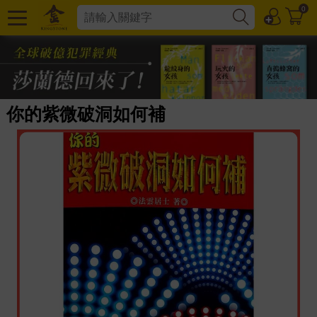
0
你的紫微破洞如何補