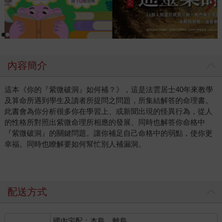
內容簡介
這本《你的『紫微破洞』如何補？》，這是法雲居士40年來教學
及算命所遇到學生及讀者所提問之問題，所集結解答的命理書。
此書會為你分析很多你在學習上、或新聞出現的怪異行為，從人
的性格所對照出紫微命理所相應的發展、同時也解答你命格中
『紫微破洞』的關鍵問題。讓你補足自己命格中的弱點，使你更
幸福。同時也瞭解要如何幫忙別人補漏洞。
配送方式
國內宅配：本島、離島