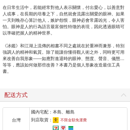
在日常生活中，若能經常對他人表示關懷，付出愛心，以善意對
人或事，在長期的培養之下，自然就會流露出關愛的眼神。如果
一天到晚存心算計他人，嫉妒怨恨，眼神必會常露凶光，令人害
怕。眼神是人的行為語言最富個性特徵的表現，因此透過眼睛可
以準確把握人的精神世界。
《冰鑑》和江湖上流傳的相書不同之處就在於重神而兼形，特別
強調人的精神和氣質。除了能讓你懂得觀人術之外，同時更可用
來改善自我形象——如應對進退時的眼神、態度、聲音、儀態…
等等，應該如何做那些改善？本書乃是個人形象改造最佳工具
書。
配送方式
國內宅配：本島、離島
到店取貨：
台灣
不限金額免運費