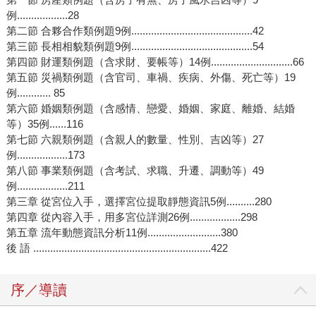
例..................28
第二節 合夥合作類例題9例...........................................42
第三節 長相相貌類例題9例...........................................54
第四節 財運類例題（含求財、要帳等）14例.............................66
第五節 災禍類例題（含官司、車禍、疾病、外傷、死亡等）19
例............ 85
第六節 婚姻類例題（含感情、戀愛、婚姻、家庭、離婚、結婚
等）35例......116
第七節 六親類例題（含親人的數量、性別、吉凶等）27
例..................173
第八節 事業類例題（含考試、求職、升遷、調動等）49
例..................211
第三章 從宮位入手，選擇宮位提取靜態資訊5例..........280
第四章 從內容入手，用多宮位詳測26例..................298
第五章 流年動態資訊分析11例..........................380
後 語 ...............................................................422
序／導讀