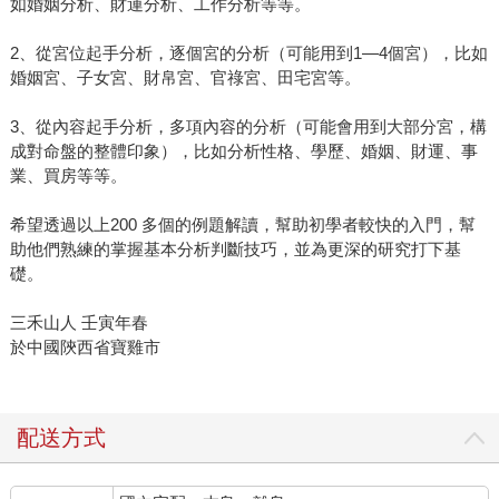
如婚姻分析、財運分析、工作分析等等。
2、從宮位起手分析，逐個宮的分析（可能用到1—4個宮），比如
婚姻宮、子女宮、財帛宮、官祿宮、田宅宮等。
3、從內容起手分析，多項內容的分析（可能會用到大部分宮，構
成對命盤的整體印象），比如分析性格、學歷、婚姻、財運、事
業、買房等等。
希望透過以上200 多個的例題解讀，幫助初學者較快的入門，幫
助他們熟練的掌握基本分析判斷技巧，並為更深的研究打下基
礎。
三禾山人 壬寅年春
於中國陝西省寶雞市
配送方式