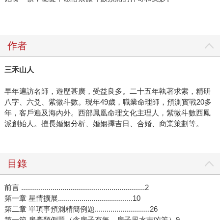
作者
三禾山人
早年遍訪名師，遊歷甚廣，受益良多。二十五年執著求索，精研
八字、六爻、紫微斗數。現年49歲，職業命理師，預測實戰20多
年，客戶遍及海內外。西部鳳凰命理文化主理人，紫微斗數西鳳
派創始人。擅長婚姻分析、婚姻擇吉日、合婚、商業策劃等。
目錄
前言 ...............................................................2
第一章 星情擴展......................................10
第二章 單項事預測精簡例題............................26
第一節 房產類例題（含房子有無、房子風水吉凶等）9