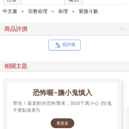
中文書
＞
宗教命理
＞
命理
＞
紫微斗數
商品評價
寫評價
相關主題
恐怖喔~膽小鬼慎入
警告！最新鮮的恐怖襲來，回頭千萬小心 (怕鬼
不要點進來!!)
看更多