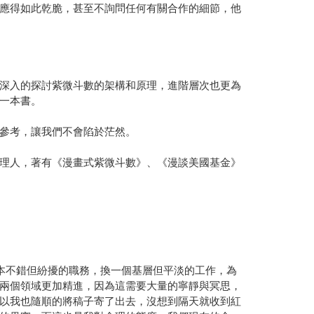
應得如此乾脆，甚至不詢問任何有關合作的細節，他
深入的探討紫微斗數的架構和原理，進階層次也更為
一本書。
參考，讓我們不會陷於茫然。
理人，著有《漫畫式紫微斗數》、《漫談美國基金》
本不錯但紛擾的職務，換一個基層但平淡的工作，為
兩個領域更加精進，因為這需要大量的寧靜與冥思，
以我也隨順的將稿子寄了出去，沒想到隔天就收到紅