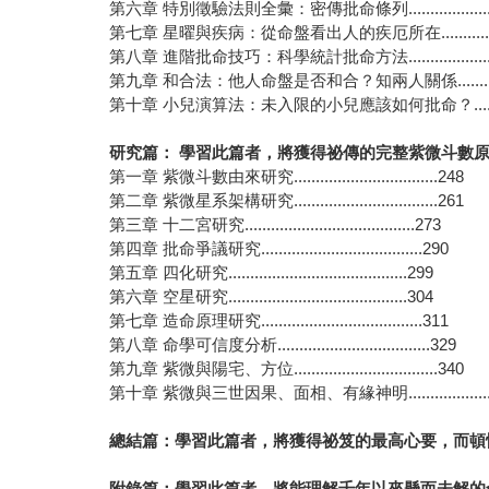
第六章 特別徵驗法則全彙：密傳批命條列...................
第七章 星曜與疾病：從命盤看出人的疾厄所在.............
第八章 進階批命技巧：科學統計批命方法...................
第九章 和合法：他人命盤是否和合？知兩人關係...........
第十章 小兒演算法：未入限的小兒應該如何批命？.........
研究篇：
學習此篇者，將獲得祕傳的完整紫微斗數
第一章 紫微斗數由來研究.................................248
第二章 紫微星系架構研究.................................261
第三章 十二宮研究.......................................273
第四章 批命爭議研究.....................................290
第五章 四化研究.........................................299
第六章 空星研究.........................................304
第七章 造命原理研究.....................................311
第八章 命學可信度分析...................................329
第九章 紫微與陽宅、方位.................................340
第十章 紫微與三世因果、面相、有緣神明...................
總結篇：
學習此篇者，將獲得祕笈的最高心要，而頓
附錄篇：
學習此篇者，將能理解千年以來懸而未解的