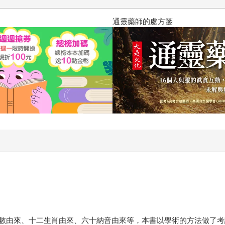
通靈藥師的處方箋
數由來、十二生肖由來、六十納音由來等，本書以學術的方法做了考