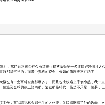
簡單》，當時這本書掛在金石堂排行榜紫微類第一名連續好幾個月之
當時都是罕見的，而書中資料的齊全、分類的條理更不在話下。
大概也有一套百科全書那麼多了，而且也比較過上千個命盤，我一直
一個遍及全球的線上諮商網。這在網路時代，當然不只是一個夢，但
工作，當我讀到林金郎先生的大作後，又陸續閱讀了他的哲學、文學、