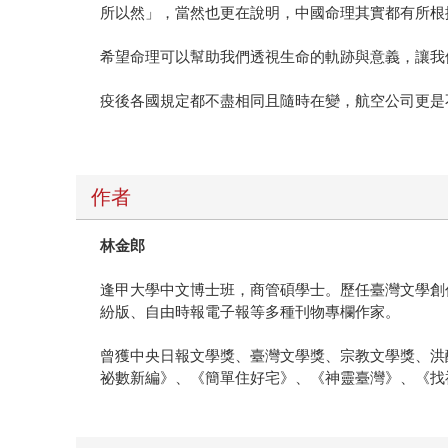
所以然」，當然也更在說明，中國命理其實都有所根
希望命理可以幫助我們透視生命的軌跡與意義，讓我
疫後各國規定都不盡相同且隨時在變，航空公司更是
作者
林金郎
逢甲大學中文博士班，商管碩學士。歷任臺灣文學創
紛版、自由時報電子報等多種刊物專欄作家。
曾獲中央日報文學獎、臺灣文學獎、宗教文學獎、洪
祕數新編》、《簡單住好宅》、《神靈臺灣》、《找