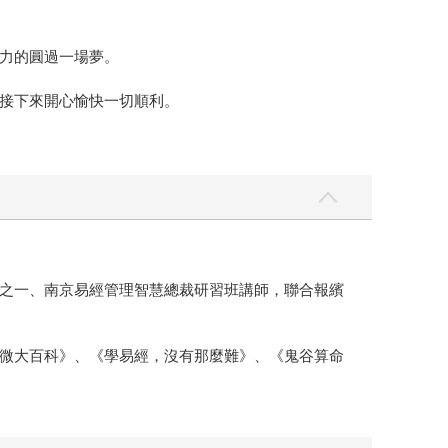
力的圓過一場夢。
接下來開心愉快一切順利。
之一、南京易經管理智慧總裁研習班講師，聯合報繽
微大百科》、《學易經，沒有那麼難》、《鬼谷算命