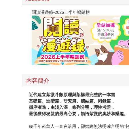
閱讀漫遊錄-2026上半年暢銷榜
內容簡介
近代建立紫微斗數原理與架構最完整的一本書
基礎篇、進階篇、研究篇、總結篇、附錄篇，
循序漸進，由淺入深，條列分明，理性考證，
最後獲得秘笈的最高心要，頓悟紫微的奧妙和樂趣。
幾千年來華人一直在沿用，卻始終無法明確言明的斗