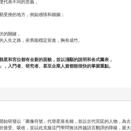
便代表不同的意義，
易受挫的地方，例如感情和婚姻；
伏的關鍵，
的人生之路，依舊能穩定前進，胸有成竹。
顆星和宮位都有全新的面貌，並以淺顯的說明和各式圖表，
」，入門者、研究者、甚至企業人資都能很快的掌握重點。
開始研發以「圖像符號」代替星座名稱，並以古代宮廷的人物，為古
於接受、吸收，並以此克服這門學問無法跨越語言翻譯的障礙，最大