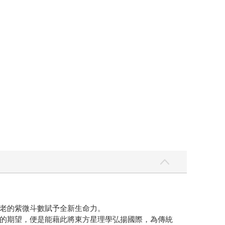
老的紫微斗數賦予全新生命力。
的期望，便是能藉此將東方星理學弘揚國際，為傳統