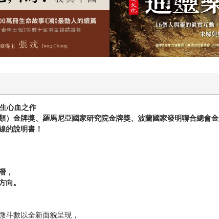
生心血之作
類）金牌獎、羅馬尼亞國家研究院金牌獎、波蘭國家發明聯合總會金
線的說明書！
潛，
方向。
微斗數以全新面貌呈現，