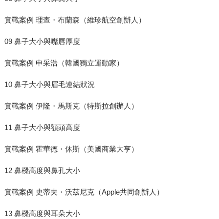
實戰案例 理查・布蘭森（維珍航空創辦人）
09 鼻子大小與嘴唇厚度
實戰案例 申采浩（韓國獨立運動家）
10 鼻子大小與眉毛連結狀況
實戰案例 伊隆・馬斯克（特斯拉創辦人）
11 鼻子大小與額頭高度
實戰案例 霍華德・休斯（美國商業大亨）
12 鼻樑高度與鼻孔大小
實戰案例 史蒂夫・沃茲尼克（Apple共同創辦人）
13 鼻樑高度與耳朵大小