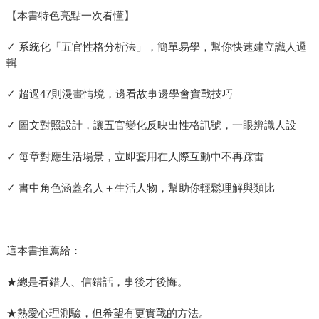
【本書特色亮點一次看懂】
✓ 系統化「五官性格分析法」，簡單易學，幫你快速建立識人邏
輯
✓ 超過47則漫畫情境，邊看故事邊學會實戰技巧
✓ 圖文對照設計，讓五官變化反映出性格訊號，一眼辨識人設
✓ 每章對應生活場景，立即套用在人際互動中不再踩雷
✓ 書中角色涵蓋名人＋生活人物，幫助你輕鬆理解與類比
這本書推薦給：
★總是看錯人、信錯話，事後才後悔。
★熱愛心理測驗，但希望有更實戰的方法。