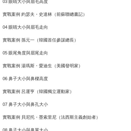
03 眼睛大小與眉毛高度
實戰案例 約瑟夫・史達林（前蘇聯總書記）
04 眼睛大小與眉毛走向
實戰案例 孫元一（韓國首任參謀總長）
05 眼尾角度與眉尾走向
實戰案例 湯瑪斯・愛迪生（美國發明家）
06 鼻子大小與鼻樑高度
實戰案例 呂運亨（韓國獨立運動家）
07 鼻子大小與鼻孔大小
實戰案例 貝尼托・墨索里尼（法西斯主義創始者）
08 鼻子大小與鼻翼大小