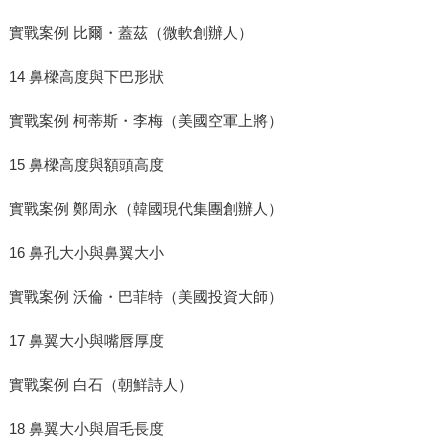
實戰案例 比爾・蓋茲（微軟創辦人）
14 鼻樑高度與下巴形狀
實戰案例 柯蒂斯・李梅（美國空軍上將）
15 鼻樑高度與額頭高度
實戰案例 鄭周永（韓國現代集團創辦人）
16 鼻孔大小與鼻翼大小
實戰案例 沃倫・巴菲特（美國投資大師）
17 鼻翼大小與嘴唇厚度
實戰案例 白石（朝鮮詩人）
18 鼻翼大小與眉毛長度