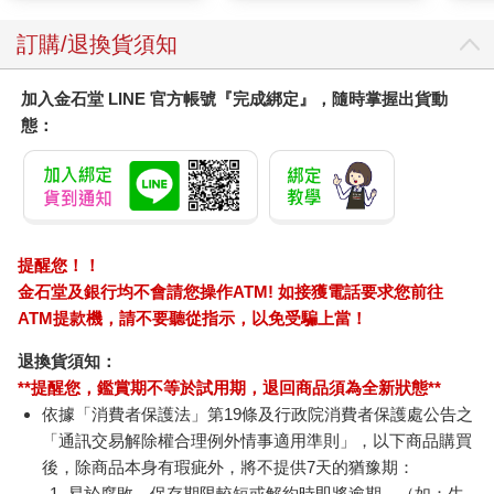
招數真是不得不服！
訂購/退換貨須知
加入金石堂 LINE 官方帳號『完成綁定』，隨時掌握出貨動
態：
提醒您！！
金石堂及銀行均不會請您操作ATM! 如接獲電話要求您前往
ATM提款機，請不要聽從指示，以免受騙上當！
退換貨須知：
**提醒您，鑑賞期不等於試用期，退回商品須為全新狀態**
依據「消費者保護法」第19條及行政院消費者保護處公告之
「通訊交易解除權合理例外情事適用準則」，以下商品購買
後，除商品本身有瑕疵外，將不提供7天的猶豫期：
易於腐敗、保存期限較短或解約時即將逾期。（如：生