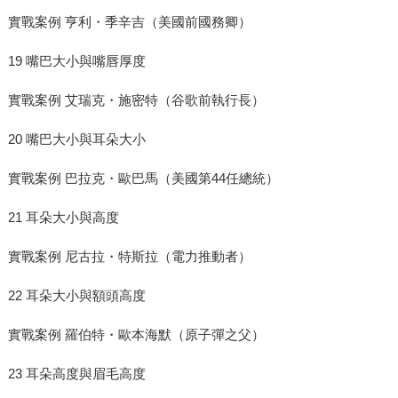
實戰案例 亨利・季辛吉（美國前國務卿）
19 嘴巴大小與嘴唇厚度
實戰案例 艾瑞克・施密特（谷歌前執行長）
20 嘴巴大小與耳朵大小
實戰案例 巴拉克・歐巴馬（美國第44任總統）
21 耳朵大小與高度
實戰案例 尼古拉・特斯拉（電力推動者）
22 耳朵大小與額頭高度
實戰案例 羅伯特・歐本海默（原子彈之父）
23 耳朵高度與眉毛高度