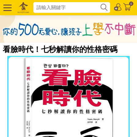
0
看臉時代！七秒解讀你的性格密碼