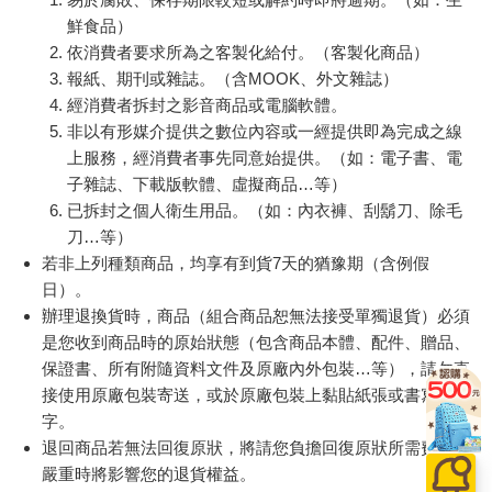
鮮食品）
依消費者要求所為之客製化給付。（客製化商品）
報紙、期刊或雜誌。（含MOOK、外文雜誌）
經消費者拆封之影音商品或電腦軟體。
非以有形媒介提供之數位內容或一經提供即為完成之線
上服務，經消費者事先同意始提供。（如：電子書、電
子雜誌、下載版軟體、虛擬商品…等）
已拆封之個人衛生用品。（如：內衣褲、刮鬍刀、除毛
刀…等）
若非上列種類商品，均享有到貨7天的猶豫期（含例假
日）。
辦理退換貨時，商品（組合商品恕無法接受單獨退貨）必須
是您收到商品時的原始狀態（包含商品本體、配件、贈品、
保證書、所有附隨資料文件及原廠內外包裝…等），請勿直
接使用原廠包裝寄送，或於原廠包裝上黏貼紙張或書寫文
字。
退回商品若無法回復原狀，將請您負擔回復原狀所需費用，
嚴重時將影響您的退貨權益。