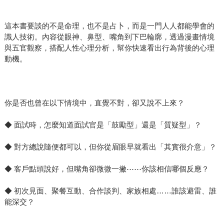
這本書要談的不是命理，也不是占卜，而是一門人人都能學會的
識人技術。內容從眼神、鼻型、嘴角到下巴輪廓，透過漫畫情境
與五官觀察，搭配人性心理分析，幫你快速看出行為背後的心理
動機。
你是否也曾在以下情境中，直覺不對，卻又說不上來？
◆ 面試時，怎麼知道面試官是「鼓勵型」還是「質疑型」？
◆ 對方總說隨便都可以，但你從眉眼早就看出「其實很介意」？
◆ 客戶點頭說好，但嘴角卻微微一撇⋯⋯你該相信哪個反應？
◆ 初次見面、聚餐互動、合作談判、家族相處……誰該避雷、誰
能深交？