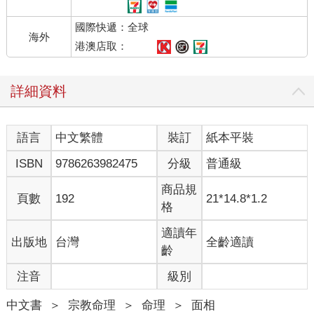
分量。不過，有時候會給人一種狡猾老謀深算、像暗地裡操盤手
國際快遞：全球
的感覺，因此很難讓人完全信任他們。
海外
港澳店取：
Ⅱ組合搭配看面相──實戰篇
當一個人擁有兩種以上的氣質特徵時，這些特徵會交織影響他的
詳細資料
行為模式。
簡單來說，就是我們常說的「性格」。我們當然可以用性格來評
價一個人，但更重要的是透過性格來理解一個人。
語言
中文繁體
裝訂
紙本平裝
而性格，正是面相學的根本，也是全部的關鍵所在！
ISBN
9786263982475
分級
普通級
02 眼睛大小與嘴巴大小
在社交場合中，一個人是習慣觀察氣氛、調整自己？還是照自己
商品規
頁數
192
21*14.8*1.2
的節奏行事？這些從眼睛與嘴巴的搭配就能略知一二。眼睛的大
格
小反映的是在互動中「自我」與「他人」的比重―眼睛大的人傾
向重視他人感受、主動調整自己；眼睛小的人則自我意識強烈，
適讀年
出版地
台灣
全齡適讀
更在意自身步調與原則。嘴巴的大小則代表一個人承接情緒的方
齡
式與容量―嘴巴大的人包容力強、抗壓性高，遇事較能冷靜消
注音
級別
化；嘴巴小的人則感知細膩、反應快速，對環境變化特別敏感。
當這兩個部位搭配觀察，就能看出一個人在人際互動中的社交風
中文書
＞
宗教命理
＞
命理
＞
面相
格，是那種處處為人著想、情緒內斂的成熟型，還是堅持自我、