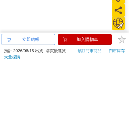
立即結帳
加入購物車
預計 2026/08/15 出貨
購買後進貨
預訂門市商品
門市庫存
大量採購
關於我們
門市查詢
分紅大聯盟
客服中心
加好友
訂閱
粉絲團
追蹤
聯絡我們