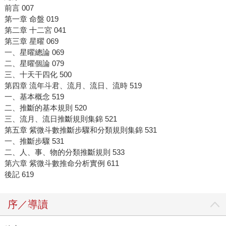
前言 007
第一章 命盤 019
第二章 十二宮 041
第三章 星曜 069
一、星曜總論 069
二、星曜個論 079
三、十天干四化 500
第四章 流年斗君、流月、流日、流時 519
一、基本概念 519
二、推斷的基本規則 520
三、流月、流日推斷規則集錦 521
第五章 紫微斗數推斷步驟和分類規則集錦 531
一、推斷步驟 531
二、人、事、物的分類推斷規則 533
第六章 紫微斗數推命分析實例 611
後記 619
序／導讀