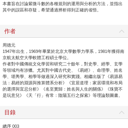
本書旨在討論紫微斗數的各種規則的運用與分析的方法，並指出
其中的誤區和存疑，希望通過辨析得到正確的省悟。
作者
周德元
1947年出生，1969年畢業於北京大學數學力學系，1981年獲得南
京航太航空大學軟體工程碩士學位。
作者對中國傳統文化學習和研究二十餘年，對史學、經學、玄學
等領域均有涉獵。尤其對中國古代史、《易經》、命理學、姓名
學、堪輿學、相學等做過深入研究和實踐。相繼出版了《易源易
法：易經的淵源與推算體系分析》《宜居道理：家居環境和布局
的選擇與宜忌分析》《名至實歸：姓名與人生的關係》《珠寶不
是玩意兒》《天「行」有常：陰陽五行之探索》等理論類圖書。
目錄
總序 003