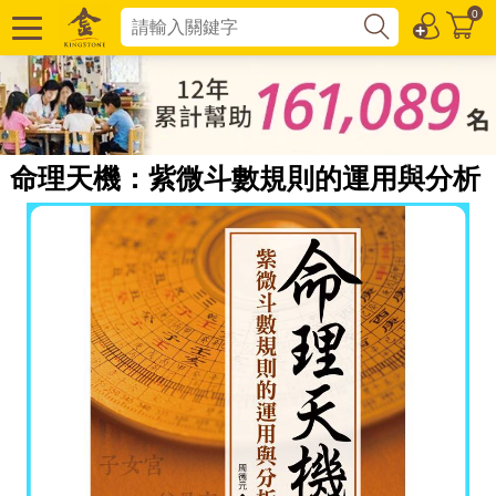
0
命理天機：紫微斗數規則的運用與分析