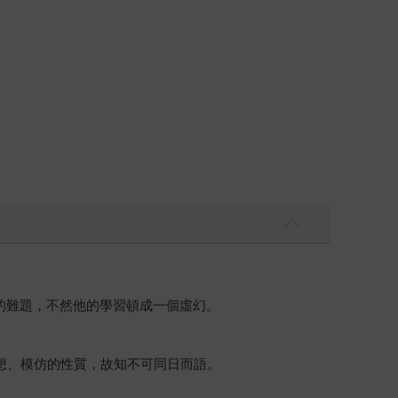
的難題，不然他的學習頓成一個虛幻。
想、模仿的性質，故知不可同日而語。