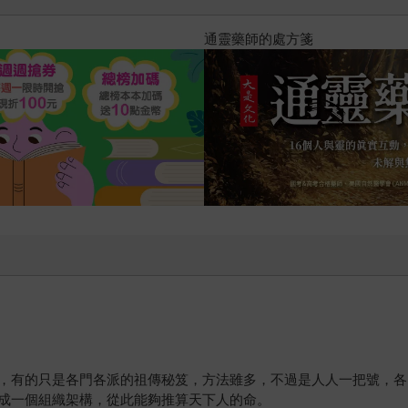
通靈藥師的處方箋
，有的只是各門各派的祖傳秘笈，方法雖多，不過是人人一把號，各
成一個組織架構，從此能夠推算天下人的命。