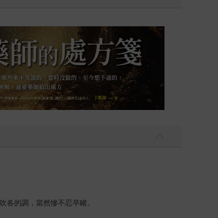
吹各的調，當然慘不忍卒睹。