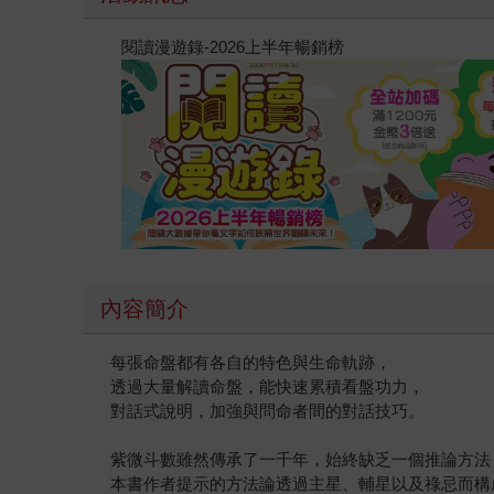
閱讀漫遊錄-2026上半年暢銷榜
內容簡介
每張命盤都有各自的特色與生命軌跡，
透過大量解讀命盤，能快速累積看盤功力，
對話式說明，加強與問命者間的對話技巧。
紫微斗數雖然傳承了一千年，始終缺乏一個推論方法
本書作者提示的方法論透過主星、輔星以及祿忌而構