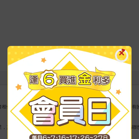
者相信有朝一日羽化成仙，學AI的人相信能夠透過該項技術解決所有
星，其中的主星被定義為承擔力。另外的空劫則是兩顆輔星，充滿聯