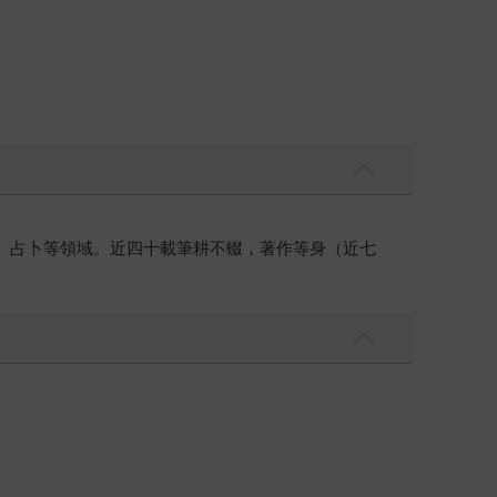
數、占卜等領域。近四十載筆耕不輟，著作等身（近七