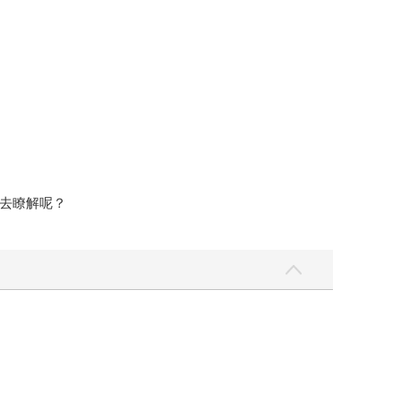
去瞭解呢？