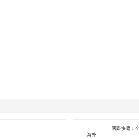
國際快遞：
海外