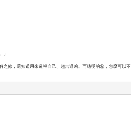
。」
解之餘，還知道用來造福自己、趨吉避凶。而聰明的您，怎麼可以不