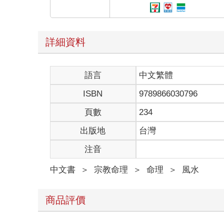
詳細資料
語言
中文繁體
ISBN
9789866030796
頁數
234
出版地
台灣
注音
中文書
＞
宗教命理
＞
命理
＞
風水
商品評價