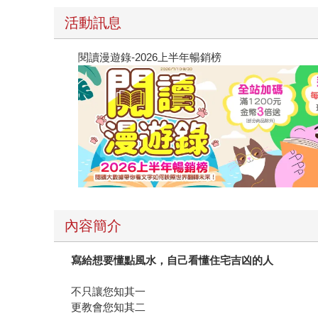
活動訊息
閱讀漫遊錄-2026上半年暢銷榜
內容簡介
寫給想要懂點風水，自己看懂住宅吉凶的人
不只讓您知其一
更教會您知其二