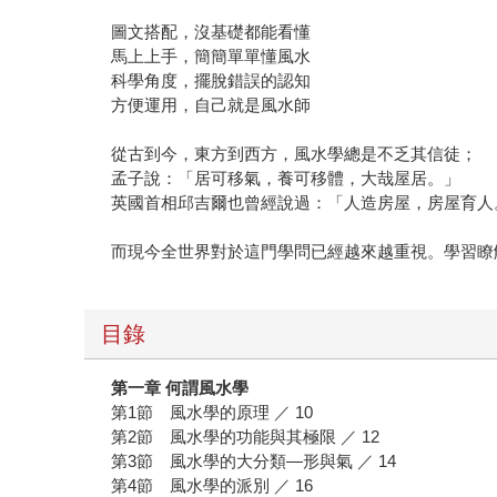
圖文搭配，沒基礎都能看懂
馬上上手，簡簡單單懂風水
科學角度，擺脫錯誤的認知
方便運用，自己就是風水師
從古到今，東方到西方，風水學總是不乏其信徒；
孟子說：「居可移氣，養可移體，大哉屋居。」
英國首相邱吉爾也曾經說過：「人造房屋，房屋育人
而現今全世界對於這門學問已經越來越重視。學習瞭
目錄
第一章 何謂風水學
第1節 風水學的原理 ／ 10
第2節 風水學的功能與其極限 ／ 12
第3節 風水學的大分類—形與氣 ／ 14
第4節 風水學的派別 ／ 16