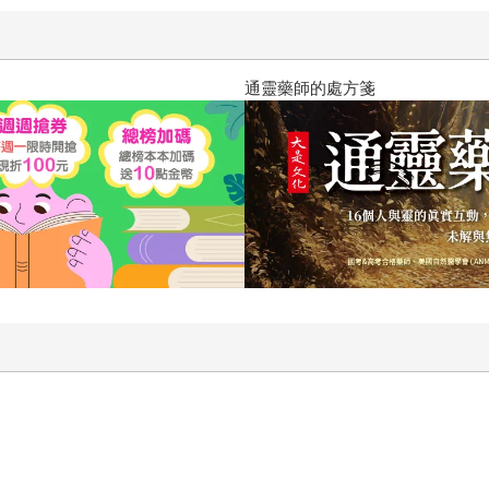
通靈藥師的處方箋