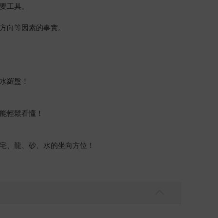
要工具。
方向等因素的事實。
水羅盤！
能輕鬆看懂！
宅、龍、砂、水的坐向方位！