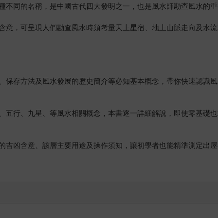
種不同的名稱，是中國古代四大發明之一，也是風水師勘查風水的重
含意，可呈現人們勘查風水時須考量天上星宿、地上山脈走向及水流
、保存方法及風水發展的歷史簡介等必知基本概念，帶你快速認識風
、五行、九星、等風水相關概念，本書逐一詳細解說，即使零基礎也
的吉凶含意、該層主要用途及操作須知，讓初學者也能精準測定出屋