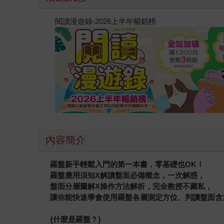
閱讀漫遊錄-2026上半年暢銷榜
內容簡介
羅盤新手輕鬆入門的第一本書，零基礎也OK！
羅盤應用須知X解讀盤面必備概念，一次解惑，
盤面分層圖解X操作方法解析，完全教授不藏私，
讓你能快速學會使用羅盤各層測定方位、判讀盤面含
{
什麼是羅盤？}