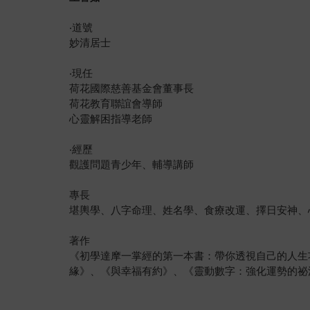
‧道號
妙清居士
‧現任
荷花國際慈善基金會董事長
荷花教育聯誼會導師
心靈解困指導老師
‧經歷
觀護問題青少年、輔導講師
專長
堪輿學、八字命理、姓名學、食療改運、擇日安神、
著作
《初學達摩一掌經的第一本書：帶你透視自己的人生
緣》、《與幸福有約》、《靈動數字：強化運勢的祕