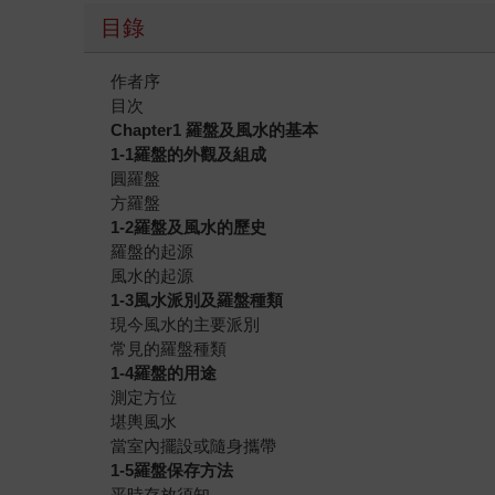
目錄
作者序
目次
Chapter1 羅盤及風水的基本
1-1羅盤的外觀及組成
圓羅盤
方羅盤
1-2羅盤及風水的歷史
羅盤的起源
風水的起源
1-3風水派別及羅盤種類
現今風水的主要派別
常見的羅盤種類
1-4羅盤的用途
測定方位
堪輿風水
當室內擺設或隨身攜帶
1-5羅盤保存方法
平時存放須知