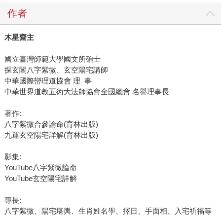
作者
木星齋主
國立臺灣師範大學國文所碩士
探玄閣八字紫微、玄空陽宅講師
中華國際巒理道協會 理 事
中華世界道教五術大法師協會全國總會 名譽理事長
著作:
八字紫微合參論命(育林出版)
九運玄空陽宅詳解(育林出版)
影集:
YouTube八字紫微論命
YouTube玄空陽宅詳解
專長:
八字紫微、陽宅堪輿、生肖姓名學、擇日、手面相、入宅祈福等