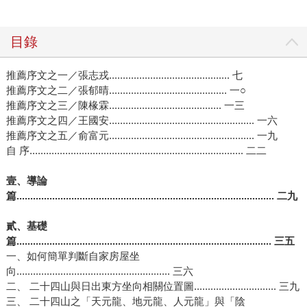
目錄
推薦序文之一／張志戎............................................ 七
推薦序文之二／張郁晴........................................... 一○
推薦序文之三／陳椽霖......................................... 一三
推薦序文之四／王國安..................................................... 一六
推薦序文之五／俞富元..................................................... 一九
自 序.............................................................................. 二二
壹、導論
篇.............................................................................................. 二九
貳、基礎
篇............................................................................................. 三五
一、如何簡單判斷自家房屋坐
向........................................................ 三六
二、 二十四山與日出東方坐向相關位置圖.............................. 三九
三、 二十四山之「天元龍、地元龍、人元龍」與「陰