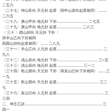
二五六
〈二十七〉坤山艮向 天元卦 起星〈與申山寅向起星相同〉.........
二六五
〈二十八〉庚山甲向 地元卦 下卦............................... 二七五
〈二十九〉庚山甲向 地元卦 起星......................... 二八三
〈 三十 〉酉山卯向 天元卦 下卦〈
與辛山乙向下卦相同
與酉山卯向起星相同〉 ....... 二八九
〈三十一〉辛山乙向 人元卦 起星.............................................. 二
九八
〈三十二〉戌山辰向 地元卦 下卦......................................... 三○五
〈三十三〉戌山辰向 地元卦 起星.......................... 三一二
〈三十四〉乾山巽向 天元卦 下卦〈與亥山巳向下卦相同〉........三
一九
〈三十五〉乾山巽向 天元卦 起星.......................................... 三二
七
〈三十六〉亥山巳向 人元卦 起星............................................... 三
三四
二、坤壬乙訣............................................................................. 三
四一