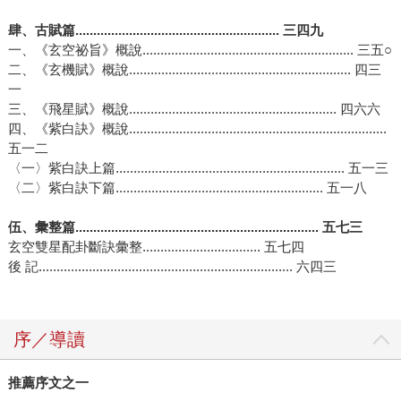
肆、古賦篇......................................................... 三四九
一、《玄空祕旨》概說........................................................... 三五○
二、《玄機賦》概說.............................................................. 四三
一
三、《飛星賦》概說.......................................................... 四六六
四、《紫白訣》概說........................................................................
五一二
〈一〉紫白訣上篇................................................................ 五一三
〈二〉紫白訣下篇.......................................................... 五一八
伍、彙整篇.................................................................... 五七三
玄空雙星配卦斷訣彙整................................. 五七四
後 記....................................................................... 六四三
序／導讀
推薦序文之一