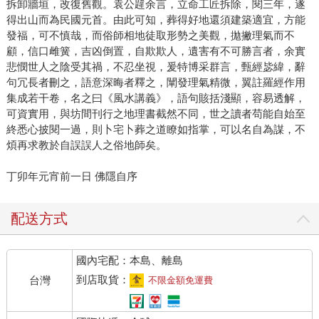
拆卸牆垣，改復舊觀。袁公韙余言，立命工匠拆除，閱三年，遂
得出山而為民國元首。由此可知，葬得好地還須建築適宜，方能
發福，可不慎哉，而俗師相地徒取形勢之美觀，拋撇理氣而不
顧，信口雌簧，吉凶倒置，自欺欺人，遺害有不可勝言者，余實
悲憫世人之陰受其禍，不忍坐視，爰特博采群言，甄經毖緯，辭
句冗長者刪之，語意深晦者釋之，闡發理氣精微，翼註羅經作用
集成若干卷，名之曰《風水講義》，語句賅括淺顯，容易透解，
可資實用，與坊間刊行之地理書截然不同，世之讀者苟能自始至
終悉心披閱一過，則卜宅卜葬之道瞭如指掌，可以名自為謀，不
煩再求教於自誤誤人之俗地師矣。
丁卯年元宵前一日 佛隱自序
配送方式
國內宅配：本島、離島
到店取貨：
台灣
不限金額免運費