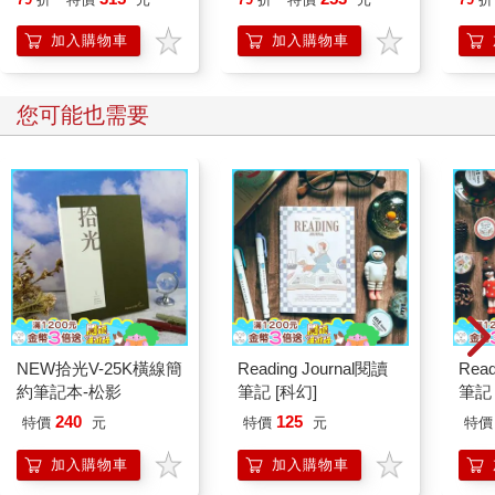
加入購物車
加入購物車
您可能也需要
NEW拾光V-25K橫線簡
Reading Journal閱讀
Read
約筆記本-松影
筆記 [科幻]
筆記 
240
125
特價
元
特價
元
特價
加入購物車
加入購物車