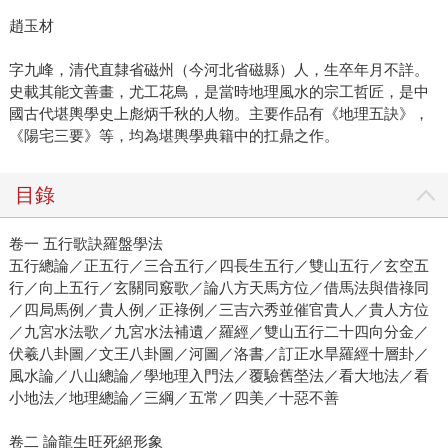
趙玉材
字九峰，清代直隸省磁州（今河北省磁縣）人，生卒年月不詳。
史載其能文善畫，尤工花鳥，是當時地理風水的宗工哲匠，是中
國古代堪輿學史上彪炳千秋的人物。主要作品有《地理五訣》，
《陽宅三要》等，均為堪輿學典籍中的扛鼎之作。
目錄
卷一 五行歌訣羅盤學法
五行總論／正五行／三合五行／四長生五行／雙山五行／玄空五
行／向上五行／玄關同竅歌／論八方天馬方位／借馬法與借祿同
／四局馬例／貴人例／正祿例／三吉六秀並催官貴人／貴人方位
／九宮水法歌／九宮水法補遺／羅經／雙山五行二十四向分金／
伏羲八卦圖／文王八卦圖／河圖／洛書／訂正水旱羅經十層卦／
風水論／八山總論／學地理入門法／覆驗舊塋法／看大地法／看
小地法／地理總論／三綱／五常／四美／十惡不善
卷二 論龍生旺死絕形象