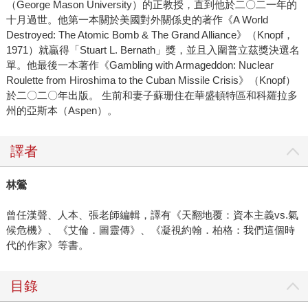
（George Mason University）的正教授，直到他於二〇二一年的
十月過世。他第一本關於美國對外關係史的著作《A World
Destroyed: The Atomic Bomb & The Grand Alliance》（Knopf，
1971）就贏得「Stuart L. Bernath」獎，並且入圍普立茲獎決選名
單。他最後一本著作《Gambling with Armageddon: Nuclear
Roulette from Hiroshima to the Cuban Missile Crisis》（Knopf）
於二〇二〇年出版。 生前和妻子蘇珊住在華盛頓特區和科羅拉多
州的亞斯本（Aspen）。
譯者
林鶯
曾任漢聲、人本、張老師編輯，譯有《天翻地覆：資本主義vs.氣
候危機》、《艾倫．圖靈傳》、《凝視約翰．柏格：我們這個時
代的作家》等書。
目錄