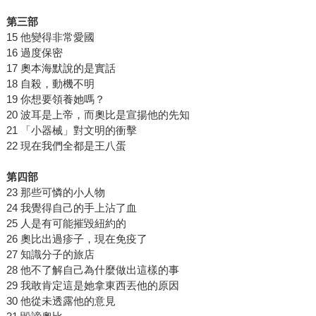
第三部
15 他變得非常愛國
16 過度保密
17 奧本海默說的是實話
18 自殺，動機不明
19 你想要領養她嗎？
20 波耳是上帝，而奧比是宣揚他的先知
21 「小器械」對文明的衝擊
22 現在我們全都是王八蛋
第四部
23 那些可憐的小人物
24 我覺得自己的手上沾了血
25 人是有可能摧毀紐約的
26 奧比出過疹子，現在免疫了
27 知識分子的旅店
28 他不了解自己為什麼做出這樣的事
29 我敢肯定這是她拿東西丟他的原因
30 他從未透露他的意見