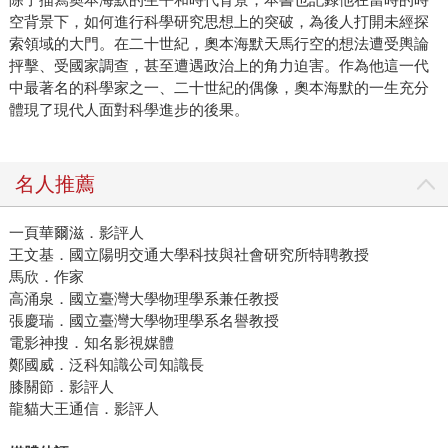
空背景下，如何進行科學研究思想上的突破，為後人打開未經探
索領域的大門。在二十世紀，奧本海默天馬行空的想法遭受輿論
抨擊、受國家調查，甚至遭遇政治上的角力迫害。作為他這一代
中最著名的科學家之一、二十世紀的偶像，奧本海默的一生充分
體現了現代人面對科學進步的後果。
名人推薦
一頁華爾滋．影評人
王文基．國立陽明交通大學科技與社會研究所特聘教授
馬欣．作家
高涌泉．國立臺灣大學物理學系兼任教授
張慶瑞．國立臺灣大學物理學系名譽教授
電影神搜．知名影視媒體
鄭國威．泛科知識公司知識長
膝關節．影評人
龍貓大王通信．影評人