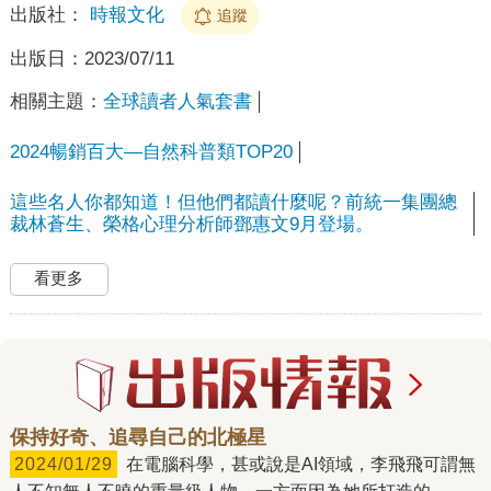
出版社：
時報文化
追蹤
出版日：
2023/07/11
相關主題：
全球讀者人氣套書
2024暢銷百大—自然科普類TOP20
這些名人你都知道！但他們都讀什麼呢？前統一集團總
裁林蒼生、榮格心理分析師鄧惠文9月登場。
看更多
保持好奇、追尋自己的北極星
2024/01/29
在電腦科學，甚或說是AI領域，李飛飛可謂無