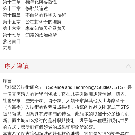
第十二章 標準化與客觀性
第十三章 修辭與論述
第十四章 不自然的科學與技術
第十五章 公眾對科學的理解
第十六章 專家知識與公眾參與
第十七章 知識的政治經濟
參考書目
索引
序／導讀
序言
「科學與技術研究」（Science and Technology Studies, STS）是
一個充滿活力的跨學門領域，它在北美與歐洲迅速發展、穩固。
社會學家、歷史學家、哲學家、人類學家與其他人士考察科學
（含醫學）與技術的過程及成果後，撰寫的作品交匯形成了STS
這門領域。因為具有跨學門的特性，此領域的取徑十分多樣而創
新。而由於STS探討的是科學與技術，幾乎每一種理解現代世界
的方式，都受到這個領域的成果和辯論所影響。
本書希望探查這個領域的幾個核心地帶，它們是STS的初學者在