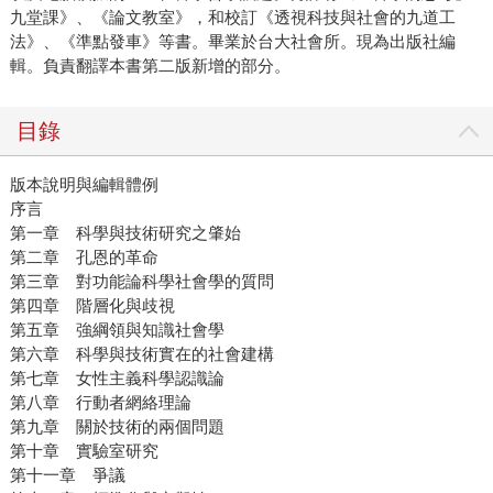
九堂課》、《論文教室》，和校訂《透視科技與社會的九道工
法》、《準點發車》等書。
畢業於台大社會所。現為出版社編
輯。負責翻譯本書第二版新增的部分。
目錄
版本說明與編輯體例
序言
第一章 科學與技術研究之肇始
第二章 孔恩的革命
第三章 對功能論科學社會學的質問
第四章 階層化與歧視
第五章 強綱領與知識社會學
第六章 科學與技術實在的社會建構
第七章 女性主義科學認識論
第八章 行動者網絡理論
第九章 關於技術的兩個問題
第十章 實驗室研究
第十一章 爭議