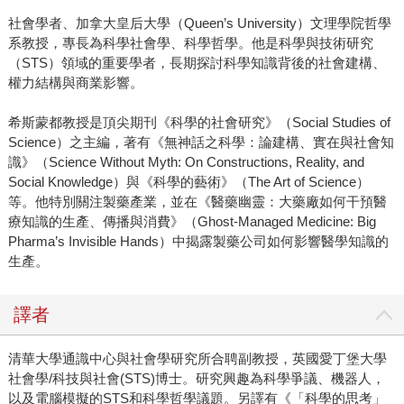
社會學者、加拿大皇后大學（Queen’s University）文理學院哲學
系教授，專長為科學社會學、科學哲學。他是科學與技術研究
（STS）領域的重要學者，長期探討科學知識背後的社會建構、
權力結構與商業影響。
希斯蒙都教授是頂尖期刊《科學的社會研究》（Social Studies of
Science）之主編，著有《無神話之科學：論建構、實在與社會知
識》（Science Without Myth: On Constructions, Reality, and
Social Knowledge）與《科學的藝術》（The Art of Science）
等。他特別關注製藥產業，並在《醫藥幽靈：大藥廠如何干預醫
療知識的生產、傳播與消費》（Ghost-Managed Medicine: Big
Pharma’s Invisible Hands）中揭露製藥公司如何影響醫學知識的
生產。
譯者
清華大學通識中心與社會學研究所合聘副教授，英國愛丁堡大學
社會學/科技與社會(STS)博士。研究興趣為科學爭議、機器人，
以及電腦模擬的STS和科學哲學議題。另譯有《「科學的思考」