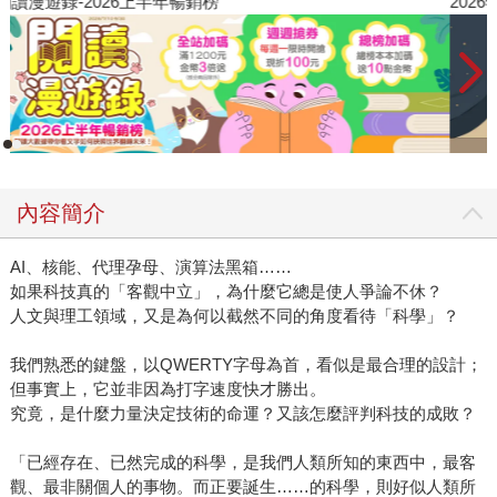
閱讀漫遊錄-2026上半年暢銷榜
2
內容簡介
AI、核能、代理孕母、演算法黑箱……
如果科技真的「客觀中立」，為什麼它總是使人爭論不休？
人文與理工領域，又是為何以截然不同的角度看待「科學」？
我們熟悉的鍵盤，以QWERTY字母為首，看似是最合理的設計；
但事實上，它並非因為打字速度快才勝出。
究竟，是什麼力量決定技術的命運？又該怎麼評判科技的成敗？
「已經存在、已然完成的科學，是我們人類所知的東西中，最客
觀、最非關個人的事物。而正要誕生……的科學，則好似人類所