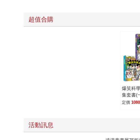
超值合購
爆笑科學
集套書(
定價
108
活動訊息