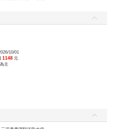
26/10/01
價
1148
元
為主