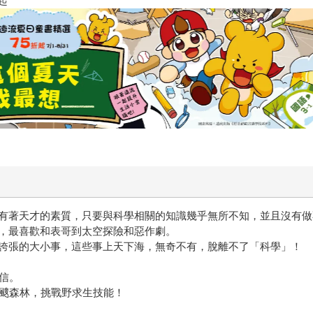
三采童書滿額送防水袋
有著天才的素質，只要與科學相關的知識幾乎無所不知，並且沒有做
，最喜歡和表哥到太空探險和惡作劇。
誇張的大小事，這些事上天下海，無奇不有，脫離不了「科學」！
信。
颼颼森林，挑戰野求生技能！