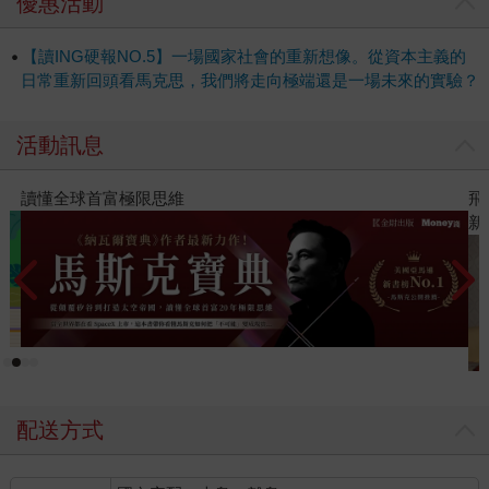
優惠活動
【讀ING硬報NO.5】一場國家社會的重新想像。從資本主義的
日常重新回頭看馬克思，我們將走向極端還是一場未來的實驗？
活動訊息
飛吧，鴻！：母親、我與中國（暢銷全球逾1500萬冊
新系列作）
配送方式