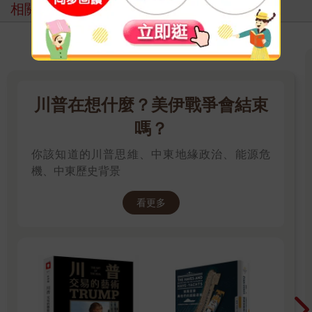
相關主題
川普在想什麼？美伊戰爭會結束
嗎？
你該知道的川普思維、中東地緣政治、能源危
機、中東歷史背景
看更多