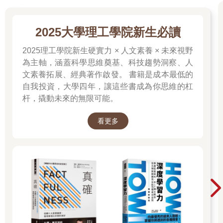
2025大學理工學院新生必讀
2025理工學院新生硬實力 × 人文素養 × 未來視野
為主軸，涵蓋科學思維奠基、科技趨勢洞察、人
文素養拓展、經典著作啟發。 書籍是成本最低的
自我投資，大學四年，讓這些書成為你思維的杠
杆，撬動未來的無限可能。
看更多