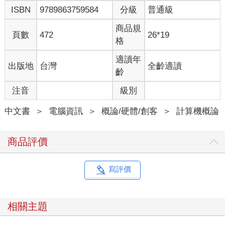
ISBN
9789863759584
分級
普通級
商品規
頁數
472
26*19
格
適讀年
出版地
台灣
全齡適讀
齡
注音
級別
中文書
＞
電腦資訊
＞
概論/硬體/創客
＞
計算機概論
商品評價
寫評價
相關主題