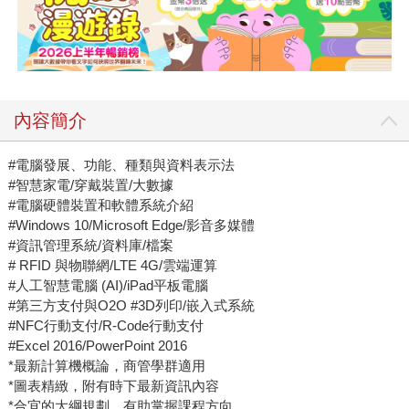
內容簡介
#電腦發展、功能、種類與資料表示法
#智慧家電/穿戴裝置/大數據
#電腦硬體裝置和軟體系統介紹
#Windows 10/Microsoft Edge/影音多媒體
#資訊管理系統/資料庫/檔案
# RFID 與物聯網/LTE 4G/雲端運算
#人工智慧電腦 (AI)/iPad平板電腦
#第三方支付與O2O #3D列印/嵌入式系統
#NFC行動支付/R-Code行動支付
#Excel 2016/PowerPoint 2016
*最新計算機概論，商管學群適用
*圖表精緻，附有時下最新資訊內容
*合宜的大綱規劃，有助掌握課程方向