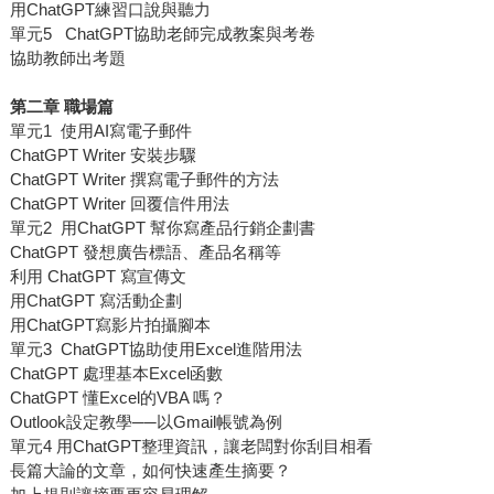
用ChatGPT練習口說與聽力
單元5 ChatGPT協助老師完成教案與考卷
協助教師出考題
第二章 職場篇
單元1 使用AI寫電子郵件
ChatGPT Writer 安裝步驟
ChatGPT Writer 撰寫電子郵件的方法
ChatGPT Writer 回覆信件用法
單元2 用ChatGPT 幫你寫產品行銷企劃書
ChatGPT 發想廣告標語、產品名稱等
利用 ChatGPT 寫宣傳文
用ChatGPT 寫活動企劃
用ChatGPT寫影片拍攝腳本
單元3 ChatGPT協助使用Excel進階用法
ChatGPT 處理基本Excel函數
ChatGPT 懂Excel的VBA 嗎？
Outlook設定教學──以Gmail帳號為例
單元4 用ChatGPT整理資訊，讓老闆對你刮目相看
長篇大論的文章，如何快速產生摘要？