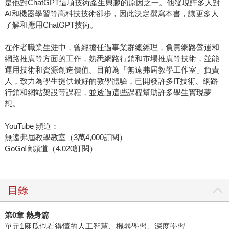
是他對ChatGPT這項技術產生興趣的原因之一。他發現許多人對
AI和機器學習等高科技技術卻步，因此決定撰寫本書，讓更多人
了解和應用ChatGPT技術。
在作者職業生涯中，曾經擔任過事業群總經理，負責網路營運和
網路推廣等方面的工作，熟悉網路行銷和市場推廣等技術，並能
運用技術和資源創造價值。目前為「無遠弗屆教學工作室」負責
人，致力為學生提供最好的教學體驗，已開發許多IT技術、網路
行銷和網站架設等課程，並透過這些課程幫助許多學生實現夢
想。
YouTube 頻道：
無遠弗屆教學教室（3萬4,000訂閱）
GoGo嘀頻道（4,020訂閱）
目錄
第0章 熱身篇
單元1麻瓜也看得懂的人工智慧、機器學習、深度學習