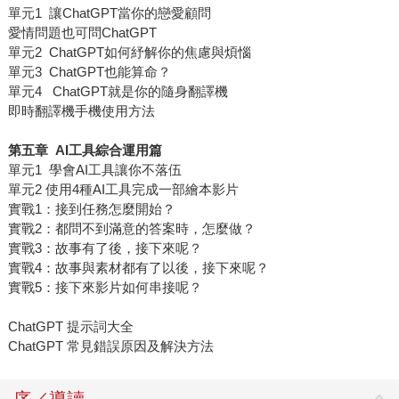
單元1 讓ChatGPT當你的戀愛顧問
愛情問題也可問ChatGPT
單元2 ChatGPT如何紓解你的焦慮與煩惱
單元3 ChatGPT也能算命？
單元4 ChatGPT就是你的隨身翻譯機
即時翻譯機手機使用方法
第五章 AI工具綜合運用篇
單元1 學會AI工具讓你不落伍
單元2 使用4種AI工具完成一部繪本影片
實戰1：接到任務怎麼開始？
實戰2：都問不到滿意的答案時，怎麼做？
實戰3：故事有了後，接下來呢？
實戰4：故事與素材都有了以後，接下來呢？
實戰5：接下來影片如何串接呢？
ChatGPT 提示詞大全
ChatGPT 常見錯誤原因及解決方法