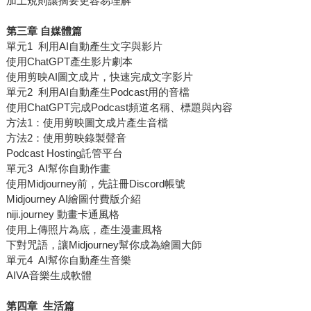
加上規則讓摘要更容易理解
第三章 自媒體篇
單元1 利用AI自動產生文字與影片
使用ChatGPT產生影片劇本
使用剪映AI圖文成片，快速完成文字影片
單元2 利用AI自動產生Podcast用的音檔
使用ChatGPT完成Podcast頻道名稱、標題與內容
方法1：使用剪映圖文成片產生音檔
方法2：使用剪映錄製聲音
Podcast Hosting託管平台
單元3 AI幫你自動作畫
使用Midjourney前，先註冊Discord帳號
Midjourney AI繪圖付費版介紹
niji.journey 動畫卡通風格
使用上傳照片為底，產生漫畫風格
下對咒語，讓Midjourney幫你成為繪圖大師
單元4 AI幫你自動產生音樂
AIVA音樂生成軟體
第四章 生活篇