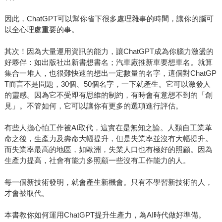
因此，ChatGPT可以幫你省下很多處理雜事的時間，讓你的腦可
以全心理處重要的事。
其次！因為大量運用資訊的能力，讓ChatGPT成為你腦力激盪的
好夥伴：如出版社出新書想書名；汽車廠推新車要想車名。就算
集合一堆人，也很難快速的想出一定數量的名字，這個對ChatGP
T而言不是問題，30個、50個名字，一下就產生。它可以激發人
的靈感。因為它不受即有思維的制約，有時會有意想不到的「創
見」。不管如何，它可以讓你有更多的選項進行評估。
有些人擔心怕工作被AI取代，這實在是無知之論。人類自工業革
命之後，生產力及壽命大幅提升，但是失業率並沒有大幅提升。
而失業率最高的地區，如歐洲，失業人口也有極好的照顧。因為
生產力提高，社會有能力多照顧一些沒有工作能力的人。
每一個新技術發明，就會產生新機會。只有不學習新技術的人，
才會被取代。
本書教你如何運用ChatGPT提升生產力，為AI時代做好準備。