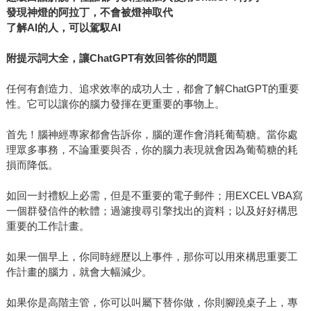
發現神燈的阿拉丁，不會被燈神取代
了解AI的人，可以駕馭AI
附提示詞大全，讓ChatGPT有效回答你的問題
任何有創造力、追求效率的成功人士，都會了解ChatGPT的重要
性。它可以讓你的腦力發揮在更重要的事物上。
首先！腦神經專家都會告訴你，腦的運作會消耗葡萄糖。當你處
理眾多事務，不論重要與否，你的腦力表現就會因為葡萄糖的耗
損而降低。
如回一封禮貎上必需，但是不重要的電子郵件；用EXCEL VBA寫
一個群發信件的軟體；過濾搜尋引擎找出的資料；以及好好構思
重要的工作計畫。
如果一個早上，你同時經歷以上事件，那你可以用來構思重要工
作計畫的腦力，就會大幅減少。
如果你是高階主管，你可以叫屬下替你做，你則腳蹺桌子上，專