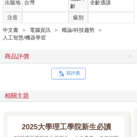
出版地
台灣
全齡適讀
齡
注音
級別
中文書
＞
電腦資訊
＞
概論/科技趨勢
＞
人工智慧/機器學習
商品評價
寫評價
相關主題
2025大學理工學院新生必讀