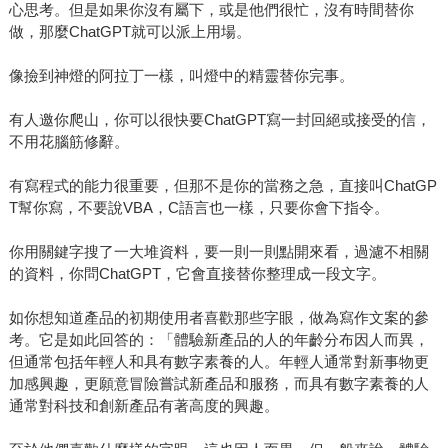
心思考。但是如果你沒有屬下，或是他們很忙，沒有時間替你
做，那麼ChatGPT就可以派上用場。
像撿到神燈的阿拉丁一樣，叫燈中的精靈替你完事。
有人邀你爬山，你可以很快要ChatGPT寫一封回絕或接受的信，
不用花腦筋修辭。
有寫程式的能力很重要，但那不是你的當務之急，直接叫ChatGP
T幫你寫，不要說VBA，C語言也一樣，只要你會下指令。
你用關鍵字搜了一大堆資料，要一則一則點開來看，過濾不相關
的資料，你問ChatGPT，它會直接替你整理成一段文字。
如你想知道產品的初期使用者喜歡那些字眼，做為寫作文案的參
考。它是如此回答的：「體驗新產品的人的年齡分布因人而異，
但通常包括年輕人和具有數字素養的人。年輕人通常對新事物更
加感興趣，更願意冒險嘗試新產品和服務，而具有數字素養的人
通常對科技和創新產品有著高度的興趣。