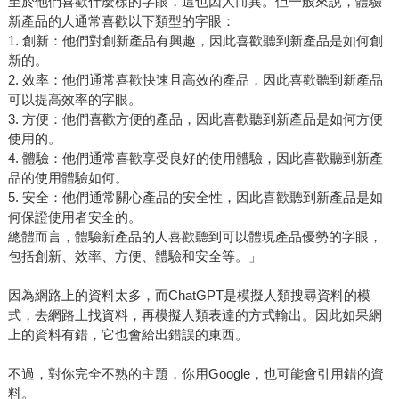
至於他們喜歡什麼樣的字眼，這也因人而異。但一般來說，體驗
新產品的人通常喜歡以下類型的字眼：
1. 創新：他們對創新產品有興趣，因此喜歡聽到新產品是如何創
新的。
2. 效率：他們通常喜歡快速且高效的產品，因此喜歡聽到新產品
可以提高效率的字眼。
3. 方便：他們喜歡方便的產品，因此喜歡聽到新產品是如何方便
使用的。
4. 體驗：他們通常喜歡享受良好的使用體驗，因此喜歡聽到新產
品的使用體驗如何。
5. 安全：他們通常關心產品的安全性，因此喜歡聽到新產品是如
何保證使用者安全的。
總體而言，體驗新產品的人喜歡聽到可以體現產品優勢的字眼，
包括創新、效率、方便、體驗和安全等。」
因為網路上的資料太多，而ChatGPT是模擬人類搜尋資料的模
式，去網路上找資料，再模擬人類表達的方式輸出。因此如果網
上的資料有錯，它也會給出錯誤的東西。
不過，對你完全不熟的主題，你用Google，也可能會引用錯的資
料。