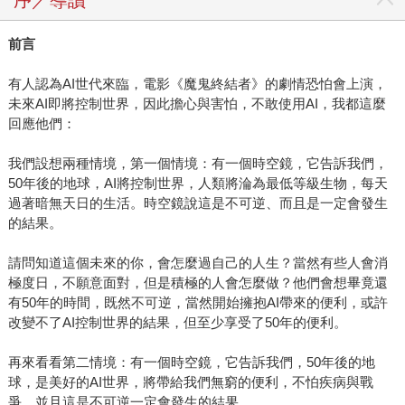
序／導讀
前言
有人認為AI世代來臨，電影《魔鬼終結者》的劇情恐怕會上演，
未來AI即將控制世界，因此擔心與害怕，不敢使用AI，我都這麼
回應他們：
我們設想兩種情境，第一個情境：有一個時空鏡，它告訴我們，
50年後的地球，AI將控制世界，人類將淪為最低等級生物，每天
過著暗無天日的生活。時空鏡說這是不可逆、而且是一定會發生
的結果。
請問知道這個未來的你，會怎麼過自己的人生？當然有些人會消
極度日，不願意面對，但是積極的人會怎麼做？他們會想畢竟還
有50年的時間，既然不可逆，當然開始擁抱AI帶來的便利，或許
改變不了AI控制世界的結果，但至少享受了50年的便利。
再來看看第二情境：有一個時空鏡，它告訴我們，50年後的地
球，是美好的AI世界，將帶給我們無窮的便利，不怕疾病與戰
爭，並且這是不可逆一定會發生的結果。