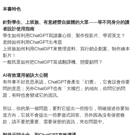
本書特色
針對學生、上班族、有意經營自媒體的大眾
⋯⋯
等不同身分的讀
者設計使用指南
學生如何利用ChatGPT寫讀書心得、製作投影片、學習英文？
老師如何利用ChatGPT出考題
上班族如何利用ChatGPT來整理資料、寫行銷企劃案、制作繪本
影片！
一般民眾如何把ChatGPT當成翻譯機、戀愛顧問？
AI
有效運用祕訣大公開
有件事不好意思承認，ChatGPT會產生「幻覺」，它會誤會你要
問的意思；另外ChatGPT也有「大嘴巴」的傾向，你問它的問
題，有時也會變成它的資訊。
所以，你的第一個問題，要對它提出一些指引，明確描述你要知
道方向，它就不會提出一些夢遊式回答。另外因為沒有保密條
款，請不要把重要、需要保密的資訊，夾在問題中。
附提示詞大全，和ChatGPT有效溝通