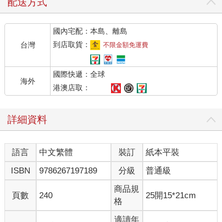
配送方式
國內宅配：本島、離島
到店取貨：
台灣
不限金額免運費
國際快遞：全球
海外
港澳店取：
詳細資料
語言
中文繁體
裝訂
紙本平裝
ISBN
9786267197189
分級
普通級
商品規
頁數
240
25開15*21cm
格
適讀年