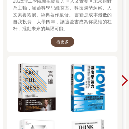
2025理工學院新生硬實力 × 人文素養 × 未來視野
為主軸，涵蓋科學思維奠基、科技趨勢洞察、人
文素養拓展、經典著作啟發。 書籍是成本最低的
自我投資，大學四年，讓這些書成為你思維的杠
杆，撬動未來的無限可能。
看更多