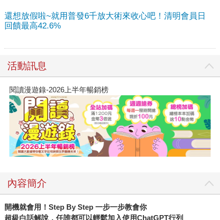
還想放假啦~就用普發6千放大術來收心吧！清明會員日
回饋最高42.6%
活動訊息
閱讀漫遊錄-2026上半年暢銷榜
內容簡介
開機就會用！Step By Step 一步一步教會你
超級白話解說，任誰都可以輕鬆加入使用ChatGPT行列