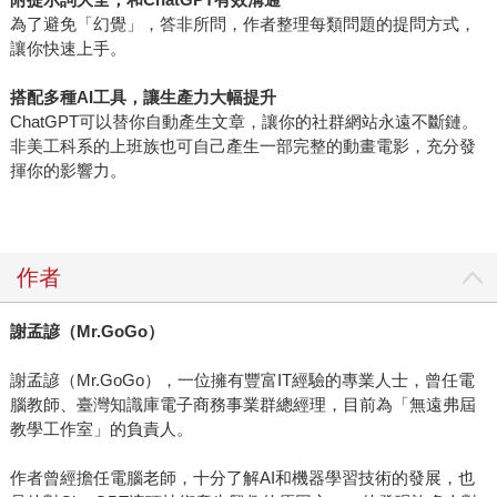
為了避免「幻覺」，答非所問，作者整理每類問題的提問方式，
讓你快速上手。
搭配多種AI工具，讓生產力大幅提升
ChatGPT可以替你自動產生文章，讓你的社群網站永遠不斷鏈。
非美工科系的上班族也可自己產生一部完整的動畫電影，充分發
揮你的影響力。
作者
謝孟諺（
Mr.GoGo
）
謝孟諺（Mr.GoGo），一位擁有豐富IT經驗的專業人士，曾任電
腦教師、臺灣知識庫電子商務事業群總經理，目前為「無遠弗屆
教學工作室」的負責人。
作者曾經擔任電腦老師，十分了解AI和機器學習技術的發展，也