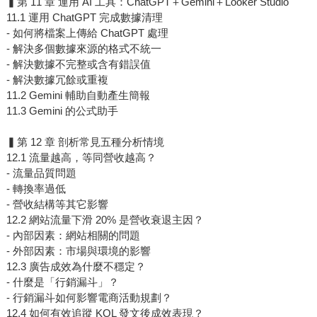
▍第 11 章 運用 AI 工具：ChatGPT＋Gemini＋Looker Studio
11.1 運用 ChatGPT 完成數據清理
- 如何將檔案上傳給 ChatGPT 處理
- 解決多個數據來源的格式不統一
- 解決數據不完整或含有錯誤值
- 解決數據冗餘或重複
11.2 Gemini 輔助自動產生簡報
11.3 Gemini 的公式助手
▍第 12 章 剖析常見五種分析情境
12.1 流量越高，等同營收越高？
- 流量品質問題
- 轉換率過低
- 營收結構等其它影響
12.2 網站流量下滑 20% 是營收衰退主因？
- 內部因素：網站相關的問題
- 外部因素：市場與環境的影響
12.3 廣告成效為什麼不穩定？
- 什麼是「行銷漏斗」？
- 行銷漏斗如何影響電商活動規劃？
12.4 如何有效追蹤 KOL 發文後成效表現？