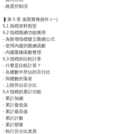
- 維度控制項
▍第 5 章 進階實務操作 (一)
5.1 指標資料類型
5.2 指標匯總功能應用
- 為新增指標建立匯總公式
- 使用內建的匯總函數
- 內建匯總函數整理
5.3 指標的比較計算
- 什麼是比較計算？
- 在總數中所佔的百分比
- 與總數的落差
- 上限所佔百分比
5.4 指標的累計功能
- 累計加總
- 累計最低值
- 累計最高值
- 累計計數
- 累計變量
- 執行百分比差異