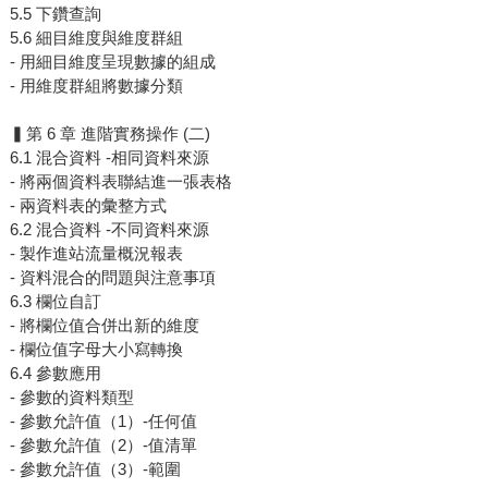
5.5 下鑽查詢
5.6 細目維度與維度群組
- 用細目維度呈現數據的組成
- 用維度群組將數據分類
▍第 6 章 進階實務操作 (二)
6.1 混合資料 -相同資料來源
- 將兩個資料表聯結進一張表格
- 兩資料表的彙整方式
6.2 混合資料 -不同資料來源
- 製作進站流量概況報表
- 資料混合的問題與注意事項
6.3 欄位自訂
- 將欄位值合併出新的維度
- 欄位值字母大小寫轉換
6.4 參數應用
- 參數的資料類型
- 參數允許值（1）-任何值
- 參數允許值（2）-值清單
- 參數允許值（3）-範圍