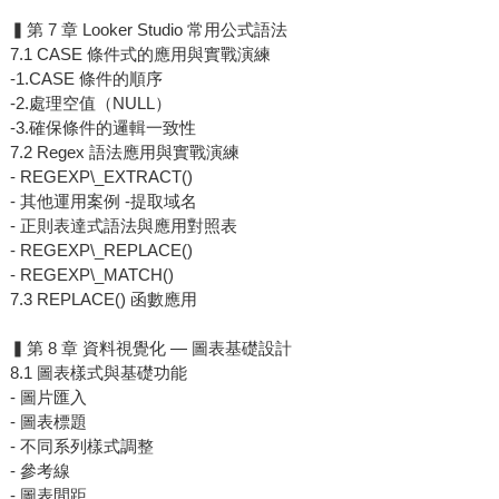
▍第 7 章 Looker Studio 常用公式語法
7.1 CASE 條件式的應用與實戰演練
-1.CASE 條件的順序
-2.處理空值（NULL）
-3.確保條件的邏輯一致性
7.2 Regex 語法應用與實戰演練
- REGEXP\_EXTRACT()
- 其他運用案例 -提取域名
- 正則表達式語法與應用對照表
- REGEXP\_REPLACE()
- REGEXP\_MATCH()
7.3 REPLACE() 函數應用
▍第 8 章 資料視覺化 — 圖表基礎設計
8.1 圖表樣式與基礎功能
- 圖片匯入
- 圖表標題
- 不同系列樣式調整
- 參考線
- 圖表間距