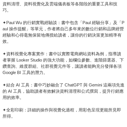
資料清理、資料視覺化及雲端儀表板等各階段的重要工具和技
巧。
✦Paul Wu 的行銷實戰經驗談：書中包含「Paul 經驗分享」及「P
aul 操作提醒」等單元，作者將自己多年來的數位行銷和品牌經營
經驗和心得毫無保留地傳授給讀者，讓你的行銷決策更加精準有
效。
✦資料視覺化專案實作：書中以實際電商網站資料為例，指導讀
者掌握 Looker Studio 的強大功能，如欄位參數、進階篩選器、下
鑽查詢、維度群組、社群視覺元件等，讓讀者能夠充分發揮各項
Google BI 工具的潛力。
✦結合 AI 工具：書中巧妙融合了 ChatGPT 與 Gemini 這兩項先進
的 AI 工具，協助讀者有效解決資料清理和公式撰寫，提升行銷應
用的效率。
✦全彩印刷：詳細的操作與視覺化過程，用彩色呈現更能所見即
所得。