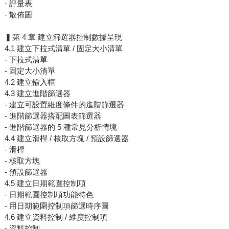
- 評量表
- 散佈圖
▍第 4 章 建立篩選器控制數據呈現
4.1 建立下拉式清單 / 固定大小清單
- 下拉式清單
- 固定大小清單
4.2 建立輸入框
4.3 建立進階篩選器
- 建立可設置維度條件的進階篩選器
- 進階篩選器搭配圖表篩選器
- 進階篩選器的 5 種常見分析情境
4.4 建立滑桿 / 核取方塊 / 預設篩選器
- 滑桿
- 核取方塊
- 預設篩選器
4.5 建立日期範圍控制項
- 日期範圍控制項功能特色
- 用日期範圍控制項篩選時序圖
4.6 建立資料控制 / 維度控制項
- 資料控制