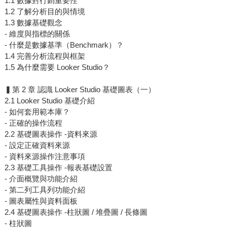
1.1 數據對行銷重要性
1.2 了解分析目的與情境
1.3 數據基礎觀念
- 維度與指標的關係
- 什麼是數據基準（Benchmark）？
1.4 完善分析流程與框架
1.5 為什麼需要 Looker Studio？
▍第 2 章 認識 Looker Studio 基礎圖表（一）
2.1 Looker Studio 基礎介紹
- 如何套用範本庫？
- 正確的操作流程
2.2 基礎圖表操作 -資料來源
- 設定正確資料來源
- 資料來源操作注意事項
2.3 基礎工具操作 -報表基礎設置
- 介面概覽與功能介紹
- 第二列工具列功能介紹
- 圖表屬性與資料面板
2.4 基礎圖表操作 -柱狀圖 / 堆疊圖 / 長條圖
- 柱狀圖