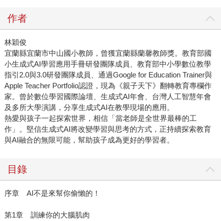
作者
林穎俊
宜蘭縣宜蘭市中山國小教師，曾獲宜蘭縣蘭馨教師獎。教育部國
小生成式AI學習應用手冊研發團隊成員、教育部中小學數位教學
指引2.0與3.0研發團隊成員、通過Google for Education Trainer與
Apple Teacher Portfolio認證，現為《親子天下》翻轉教育專欄作
家。曾於數位學習國際論壇、生成式AI年會、台灣人工智慧年會
及多所大學演講，分享生成式AI在教學現場的應用。
熱愛與孩子一起探索世界，相信「當老師是全世界最棒的工
作」。堅信生成式AI將改變學習與思考的方式，正持續探索教育
與AI融合的無限可能，幫助孩子成為更好的學習者。
目錄
序章 AI不是來幫你偷懶的！
第1章 訓練你的大腦肌肉