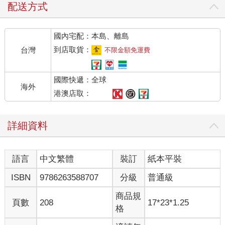
配送方式
國內宅配：本島、離島
到店取貨：
台灣
不限金額免運費
國際快遞：全球
海外
港澳店取：
詳細資料
語言
中文繁體
裝訂
紙本平裝
ISBN
9786263588707
分級
普通級
商品規
頁數
208
17*23*1.25
格