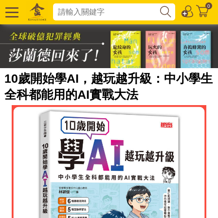
0
10歲開始學AI，越玩越升級：中小學生
全科都能用的AI實戰大法