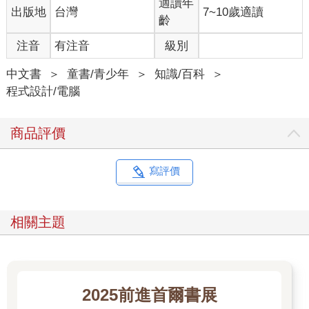
適讀年
出版地
台灣
7~10歲適讀
齡
注音
有注音
級別
中文書
＞
童書/青少年
＞
知識/百科
＞
程式設計/電腦
商品評價
寫評價
相關主題
2025前進首爾書展