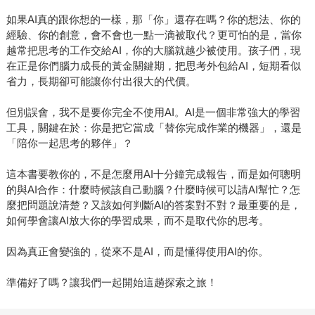
如果AI真的跟你想的一樣，那「你」還存在嗎？你的想法、你的
經驗、你的創意，會不會也一點一滴被取代？更可怕的是，當你
越常把思考的工作交給AI，你的大腦就越少被使用。孩子們，現
在正是你們腦力成長的黃金關鍵期，把思考外包給AI，短期看似
省力，長期卻可能讓你付出很大的代價。
但別誤會，我不是要你完全不使用AI。AI是一個非常強大的學習
工具，關鍵在於：你是把它當成「替你完成作業的機器」，還是
「陪你一起思考的夥伴」？
這本書要教你的，不是怎麼用AI十分鐘完成報告，而是如何聰明
的與AI合作：什麼時候該自己動腦？什麼時候可以請AI幫忙？怎
麼把問題說清楚？又該如何判斷AI的答案對不對？最重要的是，
如何學會讓AI放大你的學習成果，而不是取代你的思考。
因為真正會變強的，從來不是AI，而是懂得使用AI的你。
準備好了嗎？讓我們一起開始這趟探索之旅！