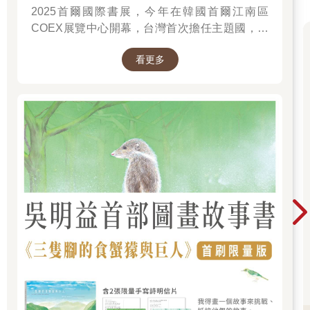
2025首爾國際書展，今年在韓國首爾江南區
COEX展覽中心開幕，台灣首次擔任主題國，有
二十多位跨領域台灣作家前往參展，一起來回顧
看更多
他們的作品，並共享參展喜悅。