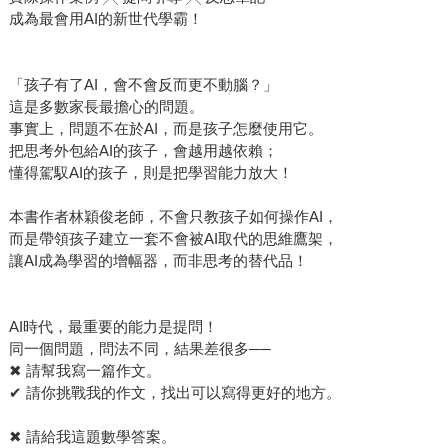
成為最會用AI的新世代學霸！
「孩子有了AI，會不會反而更不動腦？」
這是多數家長最擔心的問題。
事實上，問題不在於AI，而是孩子怎麼使用它。
把思考外包給AI的孩子，會越用越依賴；
懂得駕馭AI的孩子，則是把學習能力放大！
本書作者林穎俊老師，不會只教孩子如何操作AI，
而是帶領孩子建立一套不會被AI取代的思維鷹架，
讓AI成為學習的增幅器，而非思考的替代品！
AI時代，最重要的能力是提問！
同一個問題，問法不同，結果差很多──
✖︎ 請幫我寫一篇作文。
✔︎ 請你挑戰我的作文，找出可以寫得更好的地方。
✖︎ 請給我這題數學答案。