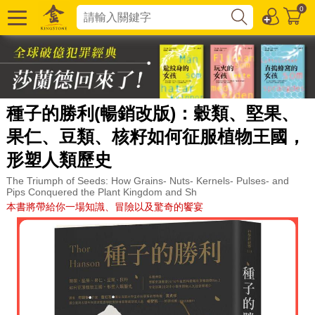
0
種子的勝利(暢銷改版)：穀類、堅果、
果仁、豆類、核籽如何征服植物王國，
形塑人類歷史
The Triumph of Seeds: How Grains- Nuts- Kernels- Pulses- and
Pips Conquered the Plant Kingdom and Sh
本書將帶給你一場知識、冒險以及驚奇的饗宴