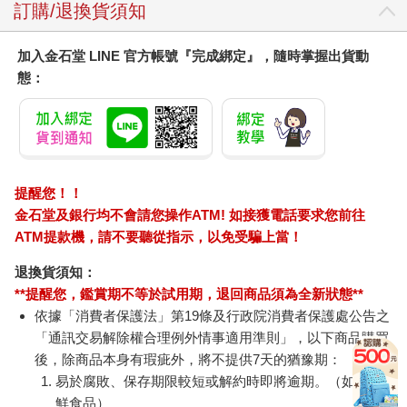
訂購/退換貨須知
加入金石堂 LINE 官方帳號『完成綁定』，隨時掌握出貨動
態：
提醒您！！
金石堂及銀行均不會請您操作ATM! 如接獲電話要求您前往
ATM提款機，請不要聽從指示，以免受騙上當！
退換貨須知：
**提醒您，鑑賞期不等於試用期，退回商品須為全新狀態**
依據「消費者保護法」第19條及行政院消費者保護處公告之
「通訊交易解除權合理例外情事適用準則」，以下商品購買
後，除商品本身有瑕疵外，將不提供7天的猶豫期：
易於腐敗、保存期限較短或解約時即將逾期。（如：生
鮮食品）