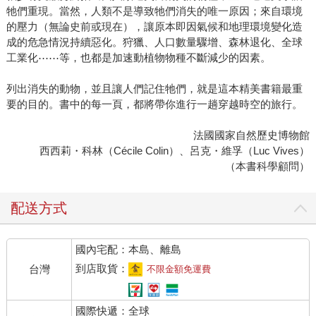
牠們重現。當然，人類不是導致牠們消失的唯一原因；來自環境
的壓力（無論史前或現在），讓原本即因氣候和地理環境變化造
成的危急情況持續惡化。狩獵、人口數量驟增、森林退化、全球
工業化⋯⋯等，也都是加速動植物物種不斷減少的因素。
列出消失的動物，並且讓人們記住牠們，就是這本精美書籍最重
要的目的。書中的每一頁，都將帶你進行一趟穿越時空的旅行。
法國國家自然歷史博物館
西西莉・科林（Cécile Colin）、呂克・維孚（Luc Vives）
（本書科學顧問）
配送方式
國內宅配：本島、離島
到店取貨：
台灣
不限金額免運費
國際快遞：全球