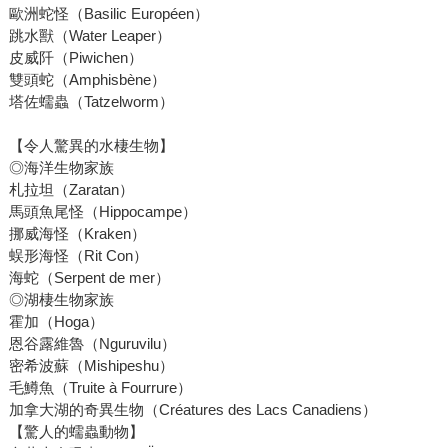
歐洲蛇怪（Basilic Européen）
跳水獸（Water Leaper）
皮威阡（Piwichen）
雙頭蛇（Amphisbène）
塔佐蠕蟲（Tatzelworm）
【令人驚異的水棲生物】
◎海洋生物家族
札拉坦（Zaratan）
馬頭魚尾怪（Hippocampe）
挪威海怪（Kraken）
蜈形海怪（Rit Con）
海蛇（Serpent de mer）
◎湖棲生物家族
霍加（Hoga）
恩谷露維魯（Nguruvilu）
密希波蘇（Mishipeshu）
毛鱒魚（Truite à Fourrure）
加拿大湖的奇異生物（Créatures des Lacs Canadiens）
【驚人的蠕蟲動物】