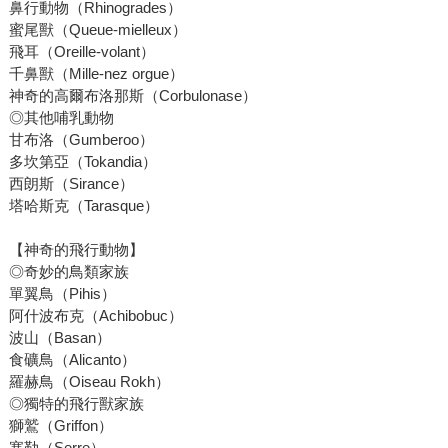
鼻行動物（Rhinogrades）
蜜尾獸（Queue-mielleux）
飛耳（Oreille-volant）
千鼻獸（Mille-nez orgue）
神奇的高爾布洛那斯（Corbulonase）
◎其他哺乳動物
甘布洛（Gumberoo）
多坎第亞（Tokandia）
西朗斯（Sirance）
塔哈斯克（Tarasque）
【神奇的飛行動物】
◎奇妙的鳥類家族
單翼鳥（Pihis）
阿什波布克（Achibobuc）
波山（Basan）
食礦鳥（Alicanto）
羅赫鳥（Oiseau Rokh）
◎獨特的飛行獸家族
獅鷲（Griffon）
塞勒（Serre）