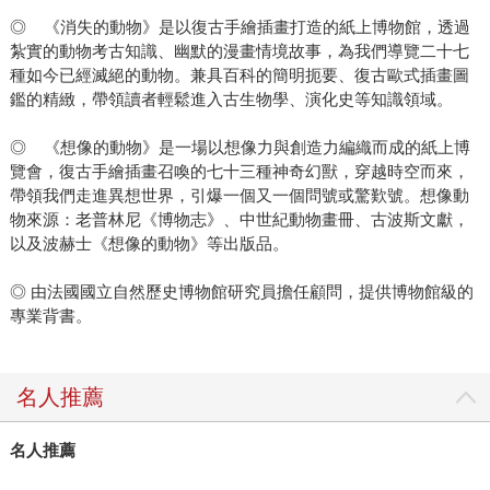
◎ 《消失的動物》是以復古手繪插畫打造的紙上博物館，透過
紮實的動物考古知識、幽默的漫畫情境故事，為我們導覽二十七
種如今已經滅絕的動物。兼具百科的簡明扼要、復古歐式插畫圖
鑑的精緻，帶領讀者輕鬆進入古生物學、演化史等知識領域。
◎ 《想像的動物》是一場以想像力與創造力編織而成的紙上博
覽會，復古手繪插畫召喚的七十三種神奇幻獸，穿越時空而來，
帶領我們走進異想世界，引爆一個又一個問號或驚歎號。想像動
物來源：老普林尼《博物志》、中世紀動物畫冊、古波斯文獻，
以及波赫士《想像的動物》等出版品。
◎ 由法國國立自然歷史博物館研究員擔任顧問，提供博物館級的
專業背書。
名人推薦
名人推薦