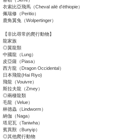
衣索比亞飛馬（Cheval ailé d'éthiopie）
佩瑞修（Peritio）
鹿角翼兔（Wolpertinger）
【非比尋常的爬行動物】
龍家族
◎翼龍類
中國龍（Lung）
皮亞薩（Piasa）
西方龍（Dragon Occidental）
日本飛龍(Hai Riyo)
飛龍（Vouivre）
斯拉夫龍（Zmey）
◎兩棲龍類
毛龍（Velue）
林德蟲（Lindworm）
納伽（Naga）
塔尼瓦（Taniwha）
賓異獸（Bunyip）
◎其他爬行動物