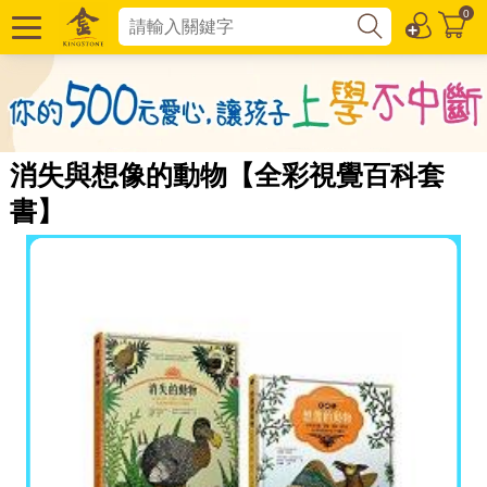
0
消失與想像的動物【全彩視覺百科套
書】