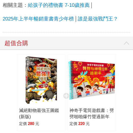
相關主題：
給孩子的禮物書 7-10歲推薦
2025年上半年暢銷童書青少年榜
誰是最強戰鬥王？
超值合購
滅絕動物最強王圖鑑
神奇手電筒遊戲書：劈
(新版)
劈啪啪爆竹聲過新年
定價
280
元
定價
220
元