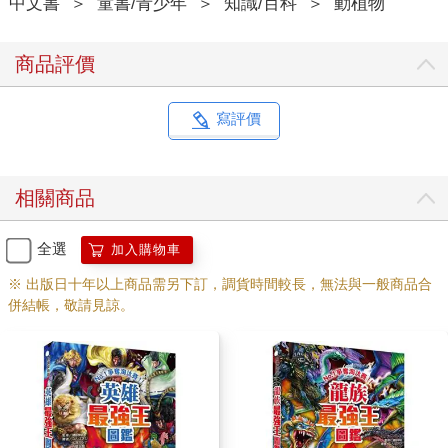
中文書
＞
童書/青少年
＞
知識/百科
＞
動植物
商品評價
寫評價
相關商品
全選
加入購物車
※ 出版日十年以上商品需另下訂，調貨時間較長，無法與一般商品合
併結帳，敬請見諒。