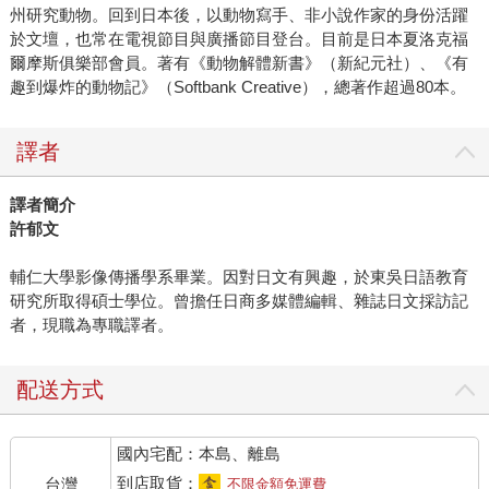
州研究動物。回到日本後，以動物寫手、非小說作家的身份活躍
於文壇，也常在電視節目與廣播節目登台。目前是日本夏洛克福
爾摩斯俱樂部會員。著有《動物解體新書》（新紀元社）、《有
趣到爆炸的動物記》（Softbank Creative），總著作超過80本。
譯者
譯者簡介
許郁文
輔仁大學影像傳播學系畢業。因對日文有興趣，於東吳日語教育
研究所取得碩士學位。曾擔任日商多媒體編輯、雜誌日文採訪記
者，現職為專職譯者。
配送方式
國內宅配：本島、離島
到店取貨：
台灣
不限金額免運費