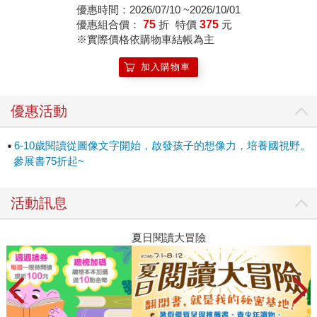
優惠時間：2026/07/10 ~2026/10/01
優惠組合價：
75
折
特價
375
元
※實際價格依購物車結帳為主
加入購物車
優惠活動
6-10歲閱讀從圖像文字開始，啟發孩子的想像力，培養國視野。
參展書75折起~
活動訊息
夏日閱讀大冒險
P