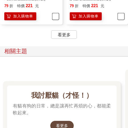
221
221
79
折
特價
元
79
折
特價
元
加入購物車
加入購物車
看更多
相關主題
我討厭貓（才怪！）
有貓有狗的日常，總是讓再忙再煩的心，都能柔
軟起來。
看更多