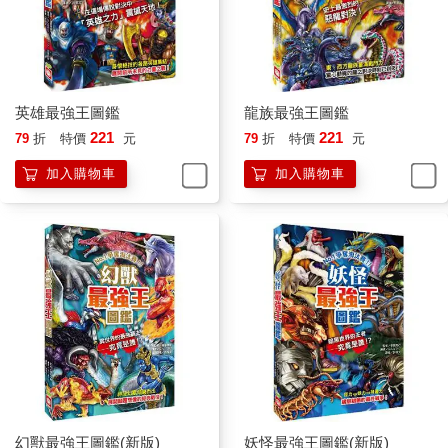
英雄最強王圖鑑
龍族最強王圖鑑
221
221
79
折
特價
元
79
折
特價
元
加入購物車
加入購物車
幻獸最強王圖鑑(新版)
妖怪最強王圖鑑(新版)