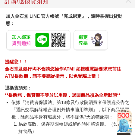
訂購/退換貨須知
加入金石堂 LINE 官方帳號『完成綁定』，隨時掌握出貨動
態：
提醒您！！
金石堂及銀行均不會請您操作ATM! 如接獲電話要求您前往
ATM提款機，請不要聽從指示，以免受騙上當！
退換貨須知：
**提醒您，鑑賞期不等於試用期，退回商品須為全新狀態**
依據「消費者保護法」第19條及行政院消費者保護處公告之
「通訊交易解除權合理例外情事適用準則」，以下商品購買
後，除商品本身有瑕疵外，將不提供7天的猶豫期：
易於腐敗、保存期限較短或解約時即將逾期。（如：生
鮮食品）