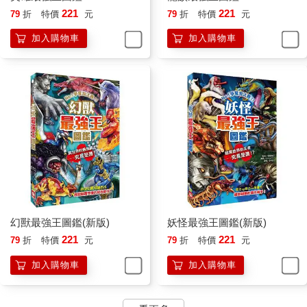
221
221
79
折
特價
元
79
折
特價
元
加入購物車
加入購物車
幻獸最強王圖鑑(新版)
妖怪最強王圖鑑(新版)
221
221
79
折
特價
元
79
折
特價
元
加入購物車
加入購物車