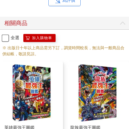
寫評價
相關商品
全選
加入購物車
※ 出版日十年以上商品需另下訂，調貨時間較長，無法與一般商品合
併結帳，敬請見諒。
英雄最強王圖鑑
龍族最強王圖鑑