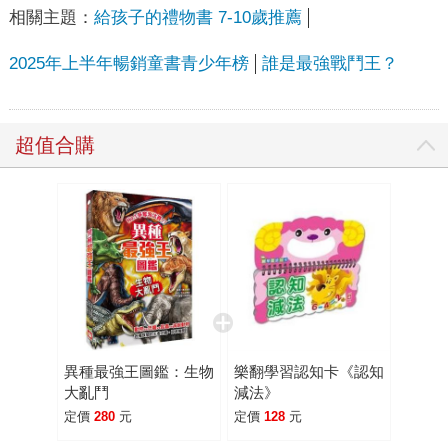
相關主題：
給孩子的禮物書 7-10歲推薦
2025年上半年暢銷童書青少年榜
誰是最強戰鬥王？
超值合購
異種最強王圖鑑：生物
樂翻學習認知卡《認知
大亂鬥
減法》
定價
280
元
定價
128
元