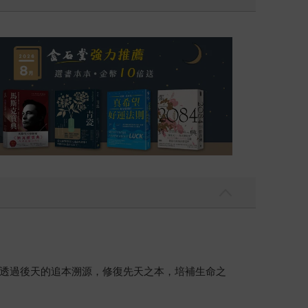
透過後天的追本溯源，修復先天之本，培補生命之