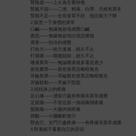
腎陰虛——上火為主要特徵
腎氣不固——二便、精液、白帶、月經有異常
腎精不足——生長發育不好、抵抗能力下降
2.留意一下身體的異常
口鹹——無緣無故地感覺口鹹
善恐——無緣無故地出現恐懼感
畏寒——怕冷的感覺
打哈欠——哈欠連連，經久不止
打噴嚏——噴嚏頻頻，經久不止
唾液異常——無論唾液過多還是過少
面色黧黑——面色發黑且晦暗無光
耳輪焦黑——耳輪顏色發黑且晦暗無光
牙齒鬆動——牙齒不堅固
3.找找身上的疼痛
足心痛——湧泉穴處有疼痛等異常感覺
足跟痛——不管足跟一側或兩側疼痛
股陰痛——大腿內側疼痛
脛酸——小腿酸軟無力
腎俞穴、京門穴處疼痛——有疼痛等異常感覺
4.對著鏡子看看自己的舌頭