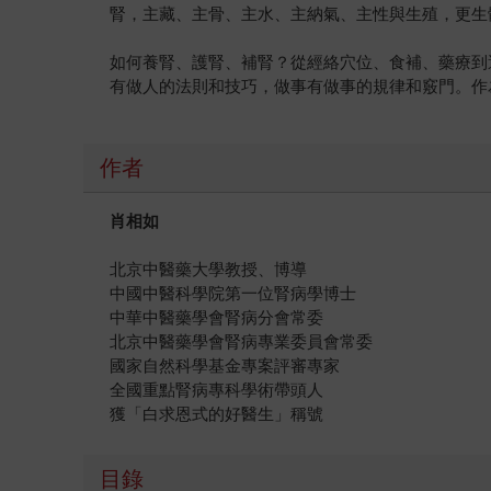
腎，主藏、主骨、主水、主納氣、主性與生殖，更生
如何養腎、護腎、補腎？從經絡穴位、食補、藥療到
有做人的法則和技巧，做事有做事的規律和竅門。作
作者
肖相如
北京中醫藥大學教授、博導
中國中醫科學院第一位腎病學博士
中華中醫藥學會腎病分會常委
北京中醫藥學會腎病專業委員會常委
國家自然科學基金專案評審專家
全國重點腎病專科學術帶頭人
獲「白求恩式的好醫生」稱號
目錄