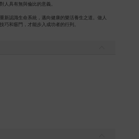
對人具有無與倫比的意義。
重新認識生命系統，邁向健康的樂活養生之道。做人
技巧和竅門，才能步入成功者的行列。