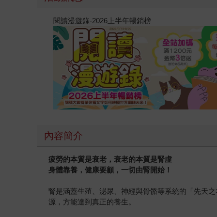
閱讀漫遊錄-2026上半年暢銷榜
內容簡介
疲勞的本質是衰老，衰老的本質是腎虛
身體靠養，健康要顧，一切由腎開始！
腎是涵蓋生殖、泌尿、神經與骨骼等系統的「先天之
源，方能達到真正的養生。