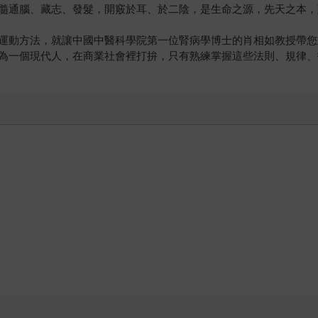
髓通腦、藏志、發髮，開竅於耳、於二陰，是生命之源，先天之本，
運動方法，就讓中國中醫科學院第一位腎病學博士的肖相如教授帶您
為一個現代人，在商業社會裡打拚，只有熟練掌握這些法則、規律、