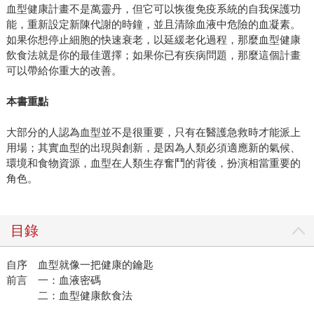
血型健康計畫不是萬靈丹，但它可以恢復免疫系統的自我保護功
能，重新設定新陳代謝的時鐘，並且清除血液中危險的血凝素。
如果你想停止細胞的快速衰老，以延緩老化過程，那麼血型健康
飲食法就是你的最佳選擇；如果你已有疾病問題，那麼這個計畫
可以帶給你重大的改善。
本書重點
大部分的人認為血型並不是很重要，只有在醫護急救時才能派上
用場；其實血型的出現與創新，是因為人類必須適應新的氣候、
環境和食物資源，血型在人類生存奮鬥的背後，扮演相當重要的
角色。
目錄
自序 血型就像一把健康的鑰匙
前言 一：血液密碼
二：血型健康飲食法