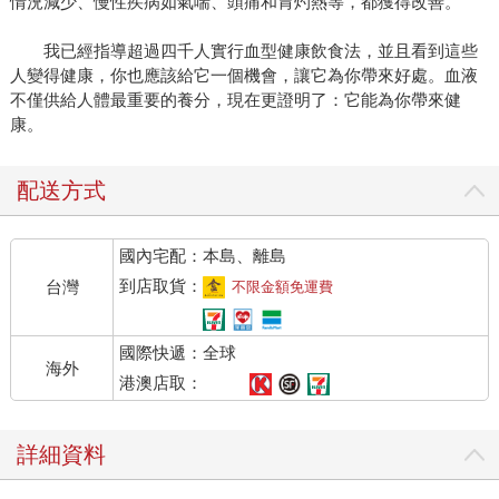
情況減少、慢性疾病如氣喘、頭痛和胃灼熱等，都獲得改善。
我已經指導超過四千人實行血型健康飲食法，並且看到這些
人變得健康，你也應該給它一個機會，讓它為你帶來好處。血液
不僅供給人體最重要的養分，現在更證明了：它能為你帶來健
康。
配送方式
國內宅配：本島、離島
到店取貨：
台灣
不限金額免運費
國際快遞：全球
海外
港澳店取：
詳細資料