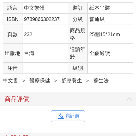
語言
中文繁體
裝訂
紙本平裝
ISBN
9789866302237
分級
普通級
商品規
頁數
232
25開15*21cm
格
適讀年
出版地
台灣
全齡適讀
齡
注音
級別
中文書
＞
醫療保健
＞
舒壓養生
＞
養生法
商品評價
寫評價