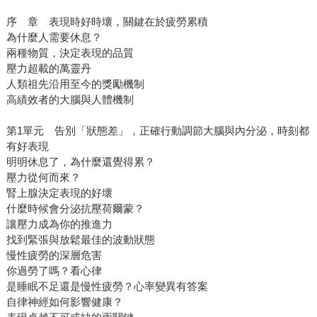
序 章 表現時好時壞，關鍵在於疲勞累積
為什麼人需要休息？
兩種物質，決定表現的品質
壓力超載的萬靈丹
人類祖先沿用至今的獎勵機制
高績效者的大腦與人體機制
第1單元 告別「狀態差」，正確行動調節大腦與內分泌，時刻都
有好表現
明明休息了，為什麼還覺得累？
壓力從何而來？
腎上腺決定表現的好壞
什麼時候會分泌抗壓荷爾蒙？
讓壓力成為你的推進力
找到緊張與放鬆最佳的波動狀態
慢性疲勞的深層危害
你過勞了嗎？看心律
是睡眠不足還是慢性疲勞？心率變異有答案
自律神經如何影響健康？