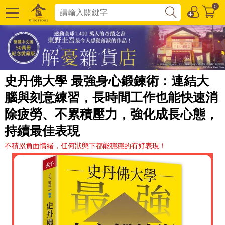
0
史丹佛大學 最強身心鍛鍊術：連結大
腦與刻意練習，長時間工作也能快速消
除疲勞、不累積壓力，強化成長心態，
持續最佳表現
不積累負面情緒，任何狀態下都能穩穩的有好表現！