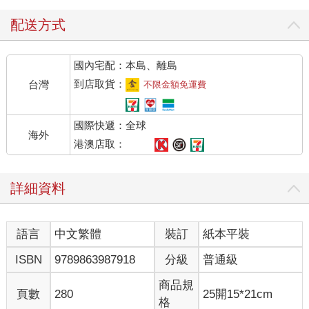
配送方式
國內宅配：本島、離島
到店取貨：
台灣
不限金額免運費
國際快遞：全球
海外
港澳店取：
詳細資料
語言
中文繁體
裝訂
紙本平裝
ISBN
9789863987918
分級
普通級
商品規
頁數
280
25開15*21cm
格