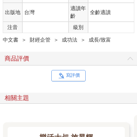
適讀年
出版地
台灣
全齡適讀
齡
注音
級別
中文書
＞
財經企管
＞
成功法
＞
成長/致富
商品評價
寫評價
相關主題