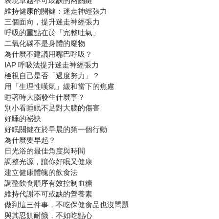
表現卓越不可或缺的兩關鍵
維持健康的關鍵：迷走神經張力
三個面向，提升迷走神經張力
呼吸的重點在於「完整吐氣」
二氧化碳不是身體的廢物
為什麼不建議用嘴巴呼吸？
IAP 呼吸法提升迷走神經張力
檢視自己是否「過度努力」？
用「生理性嘆氣」緩和當下的焦慮
睡著時大腦發生什麼事？
別小看睡眠不足對大腦的傷害
好睡的祕訣
好眠關鍵在於早晨的第一個行動
為什麼要早起？
日光浴的最佳角度與時間
調整光源，讓你好眠又健康
建立健康體魄的飲食法
調整飲食順序有效控制血糖
維持代謝不可或缺的營養素
做到這三件事，不吃保健食品也沒問題
與其忍飢耐餓，不如吃點心