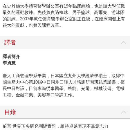
在史丹佛大學體育醫學辦公室有19年臨床經驗，也是該大學任職
最久的運動教練。先後負責過棒球、男子籃球、高爾夫、游泳隊
的訓練。2007年就任體育醫學辦公室副主任後，在臨床開發上有
很大的貢獻，也參與課程改革。
譯者
譯者簡介
李貞慧
臺大工商管理學系畢業，日本國立九州大學經濟學碩士，取得中
國生產力中心第10屆中日同步口譯人才培訓研習班結業證書，擅
長中日對譯，目前專職從事醫學、核能、光電、機械設備、電機
工程、金融商業、美容等口筆譯工作。
目錄
前言 世界頂尖研究團隊實證，維持卓越表現不靠意志力