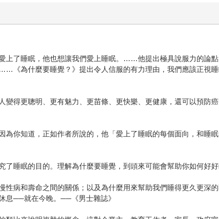
愛上了睡眠，他也想讓我們愛上睡眠。……他提出極具說服力的論點
……《為什麼要睡覺？》提出令人信服的有力理由，我們應該正視睡
人變得更聰明、更有魅力、更苗條、更快樂、更健康，還可以預防癌
因為你知道，正如作者所說的，他「愛上了睡眠的每個面向，和睡眠
究了睡眠的目的。理解為什麼要睡覺，到頭來可能會幫助你如何好好
慢性病和壽命之間的關係；以及為什麼用來幫助我們睡得更久更深的
休息──就在今晚。──《男士雜誌》