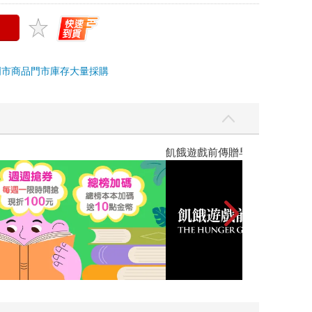
門市商品
門市庫存
大量採購
高功能倖存者：