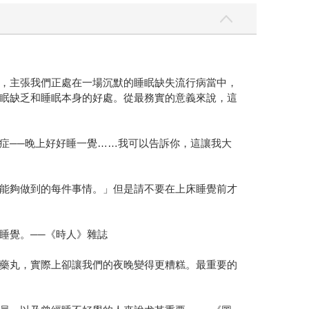
，主張我們正處在一場沉默的睡眠缺失流行病當中，
眠缺乏和睡眠本身的好處。從最務實的意義來說，這
症──晚上好好睡一覺……我可以告訴你，這讓我大
能夠做到的每件事情。」但是請不要在上床睡覺前才
睡覺。──《時人》雜誌
藥丸，實際上卻讓我們的夜晚變得更糟糕。最重要的