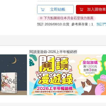
立即結帳
加入購物車
※ 下方點圖前往本月金石堂強力推薦
預計 2026/08/10 出貨
參考庫存量：1
預訂
飢餓遊戲前傳贈早優券