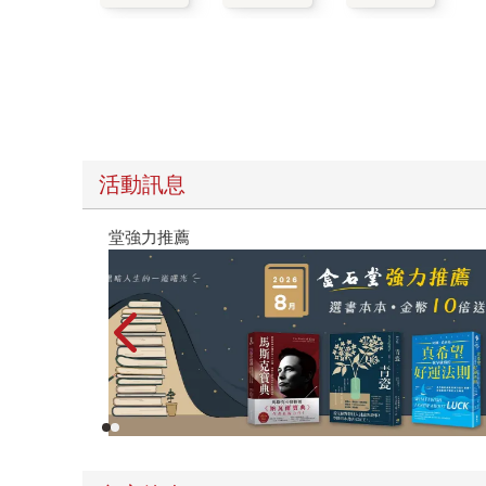
活動訊息
閱讀漫遊錄-2026上半年暢銷榜