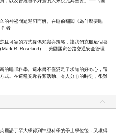
員，以及曾經睡不好覺的人來說尤其重要。──《圖
久的神祕問題迎刃而解。在睡前翻閱《為什麼要睡
》作者
楚且可靠的方式提供知識與策略，讓我們克服這個喜
R. Rosekind），美國國家公路交通安全管理
新的睡眠科學。這本書不僅滿足了求知的好奇心，還
方式。在這種充斥各類活動、令人分心的時刻，很難
英國諾丁罕大學得到神經科學的學士學位後，又獲得