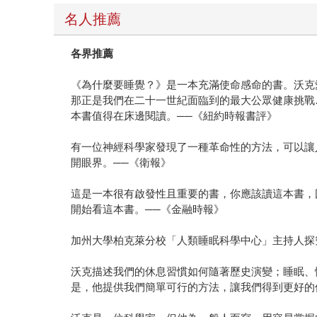
名人推薦
各界推薦
《為什麼要睡覺？》是一本充滿使命感命的書。沃克
那正是我們在二十一世紀面臨到的最大公眾健康挑戰
本書值得在床邊閱讀。──《紐約時報書評》
有一位神經科學家發現了一種革命性的方法，可以讓
開眼界。──《衛報》
這是一本很有啟發性且重要的書，你應該讀這本書，
開始看這本書。──《金融時報》
加州大學柏克萊分校「人類睡眠科學中心」主持人探
沃克描述我們的休息習慣如何隨著歷史演變；睡眠、
是，他提供我們簡單可行的方法，讓我們得到更好的