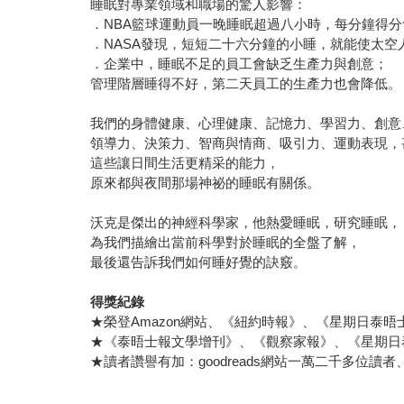
睡眠對專業領域和職場的驚人影響：
．NBA籃球運動員一晚睡眠超過八小時，每分鐘得
．NASA發現，短短二十六分鐘的小睡，就能使太空
．企業中，睡眠不足的員工會缺乏生產力與創意；
管理階層睡得不好，第二天員工的生產力也會降低。
我們的身體健康、心理健康、記憶力、學習力、創意
領導力、決策力、智商與情商、吸引力、運動表現，
這些讓日間生活更精采的能力，
原來都與夜間那場神祕的睡眠有關係。
沃克是傑出的神經科學家，他熱愛睡眠，研究睡眠，
為我們描繪出當前科學對於睡眠的全盤了解，
最後還告訴我們如何睡好覺的訣竅。
得獎紀錄
★榮登Amazon網站、《紐約時報》、《星期日泰晤
★《泰晤士報文學增刊》、《觀察家報》、《星期日
★讀者讚譽有加：goodreads網站一萬二千多位讀