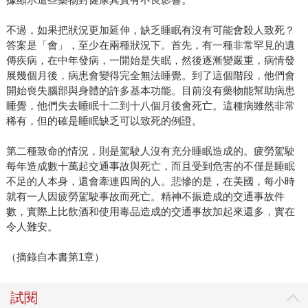
不過，如果把狀況更加延伸，缺乏睡眠有沒有可能會殺人致死？
答案是「會」，至少在兩種狀況下。首先，有一種非常罕見的遺
傳疾病，在中年發病，一開始是失眠，然後逐漸變嚴重，病情發
展幾個月後，病患會變得完全無法睡覺。到了這個階段，他們會
開始喪失腦部與身體的許多基本功能。目前沒有藥物能幫助病患
睡覺，他們失去睡眠十二到十八個月後會死亡。這種病雖然非常
稀有，但的確是睡眠缺乏可以致死的例證。
第二種致命的情況，則是駕駛人沒有充分睡眠造成的。疲勞駕駛
每年造成數十萬起交通事故與死亡，而且受到危害的不僅是睡眠
不足的人本身，還會牽連四周的人。悲慘的是，在美國，每小時
就有一人因疲勞駕駛事故而死亡。精神不振造成的交通事故件
數，實際上比飲酒和使用毒品造成的交通事故加起來還多，實在
令人難安。
（摘錄自本書第1章）
試閱