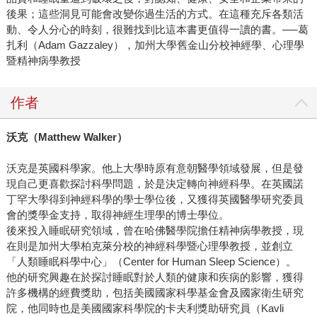
後果；這些洞見可能會改變你過生活的方式。在這種充斥各類活
動、令人分心的時刻，很難找到比這本書更值得一讀的書。──葛
扎利（Adam Gazzaley），加州大學舊金山分校神經學、心理學
暨精神病學教授
作者
沃克（Matthew Walker）
沃克是英國科學家。他上大學時原有意朝醫學領域發展，但是發
現自己更喜歡探討科學問題，於是決定轉向神經科學。在英國諾
丁罕大學得到神經科學的學士學位後，又獲得英國醫學研究委員
會的獎學金支持，取得神經生理學的博士學位。
後來投入睡眠研究領域，曾在哈佛醫學院擔任精神病學教授，現
在則是加州大學柏克萊分校的神經科學暨心理學教授，並創立
「人類睡眠科學中心」（Center for Human Sleep Science）。
他的研究興趣在於探討睡眠對於人類的健康和疾病的影響，獲得
許多機構的經費獎助，包括美國國家科學基金會及國家衛生研究
院，他同時也是美國國家科學院的卡夫利獎助研究員（Kavli