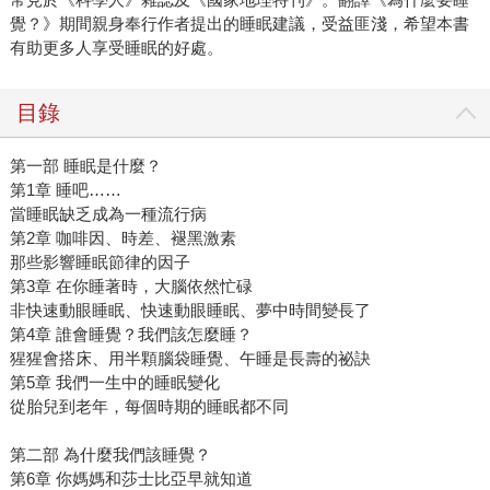
覺？》期間親身奉行作者提出的睡眠建議，受益匪淺，希望本書
有助更多人享受睡眠的好處。
目錄
第一部 睡眠是什麼？
第1章 睡吧……
當睡眠缺乏成為一種流行病
第2章 咖啡因、時差、褪黑激素
那些影響睡眠節律的因子
第3章 在你睡著時，大腦依然忙碌
非快速動眼睡眠、快速動眼睡眠、夢中時間變長了
第4章 誰會睡覺？我們該怎麼睡？
猩猩會搭床、用半顆腦袋睡覺、午睡是長壽的祕訣
第5章 我們一生中的睡眠變化
從胎兒到老年，每個時期的睡眠都不同
第二部 為什麼我們該睡覺？
第6章 你媽媽和莎士比亞早就知道