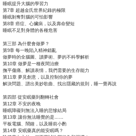
睡眠提升大腦的學習力
第7章 超越金氏世界紀錄的極限
睡眠剝奪對腦的可怕影響
第8章 癌症、心臟病，以及壽命變短
睡眠不足對身體的各種危害
第三部 為什麼會做夢？
第9章 每一晚陷入精神錯亂
做夢時的全腦圖、讀夢術、夢的不科學解析
第10章 做夢是一種夜間治療
撫平傷痛、解讀表情，我們需要的生存能力
第11章 夢見創意，以及控制你的夢
解決問題、譜出美妙歌曲、找出隱藏的規則，睡一覺再說
第四部 從安眠藥到翻轉社會
第12章 不安的夜晚
睡眠障礙到無法入睡的悲慘結局
第13章 讓你無法睡覺的是……
平板電腦、鬧鐘，以及睡前小酌
第14章 安眠藥真的能安眠嗎？