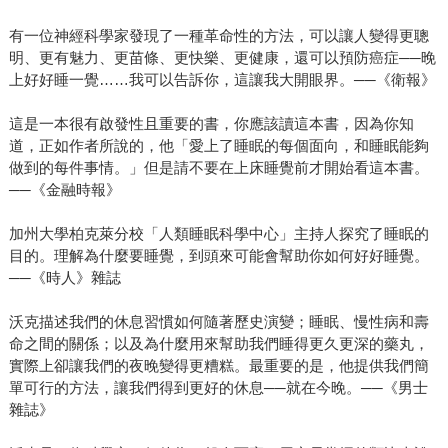
有一位神經科學家發現了一種革命性的方法，可以讓人變得更聰
明、更有魅力、更苗條、更快樂、更健康，還可以預防癌症──晚
上好好睡一覺……我可以告訴你，這讓我大開眼界。──《衛報》
這是一本很有啟發性且重要的書，你應該讀這本書，因為你知
道，正如作者所說的，他「愛上了睡眠的每個面向，和睡眠能夠
做到的每件事情。」但是請不要在上床睡覺前才開始看這本書。
──《金融時報》
加州大學柏克萊分校「人類睡眠科學中心」主持人探究了睡眠的
目的。理解為什麼要睡覺，到頭來可能會幫助你如何好好睡覺。
──《時人》雜誌
沃克描述我們的休息習慣如何隨著歷史演變；睡眠、慢性病和壽
命之間的關係；以及為什麼用來幫助我們睡得更久更深的藥丸，
實際上卻讓我們的夜晚變得更糟糕。最重要的是，他提供我們簡
單可行的方法，讓我們得到更好的休息──就在今晚。──《男士
雜誌》