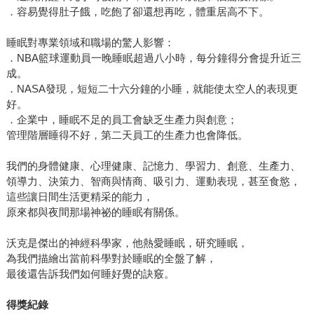
．容易覺得肚子餓，吃飽了卻還想再吃，體重居高不下。
睡眠對專業領域和職場的驚人影響：
．NBA籃球運動員一晚睡眠超過八小時，每分鐘得分會提升近三
成。
．NASA發現，短短二十六分鐘的小睡，就能使太空人的表現更
好。
．企業中，睡眠不足的員工會缺乏生產力與創意；
管理階層睡得不好，第二天員工的生產力也會降低。
我們的身體健康、心理健康、記憶力、學習力、創意、生產力、
領導力、決策力、智商與情商、吸引力、運動表現，甚至食慾，
這些讓日間生活更精采的能力，
原來都與夜間那場神祕的睡眠有關係。
沃克是傑出的神經科學家，他熱愛睡眠，研究睡眠，
為我們描繪出當前科學對於睡眠的全盤了解，
最後還告訴我們如何睡好覺的訣竅。
得獎紀錄