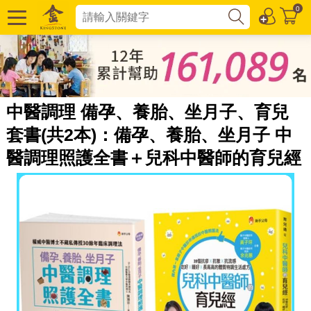
0
中醫調理 備孕、養胎、坐月子、育兒
套書(共2本)：備孕、養胎、坐月子 中
醫調理照護全書＋兒科中醫師的育兒經