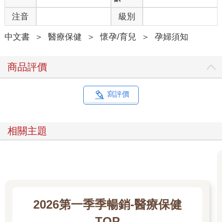
注音
級別
中文書
＞
醫療保健
＞
懷孕/育兒
＞
孕婦須知
商品評價
寫評價
相關主題
2026第一季季暢銷-醫療保健
TOP