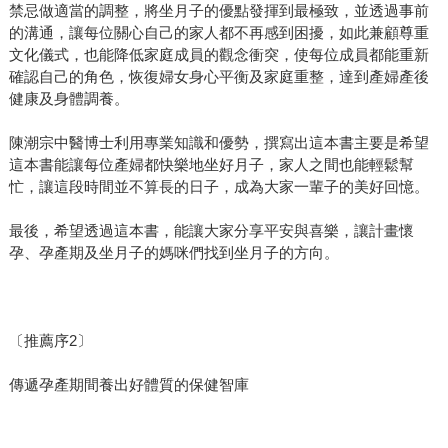
禁忌做適當的調整，將坐月子的優點發揮到最極致，並透過事前
的溝通，讓每位關心自己的家人都不再感到困擾，如此兼顧尊重
文化儀式，也能降低家庭成員的觀念衝突，使每位成員都能重新
確認自己的角色，恢復婦女身心平衡及家庭重整，達到產婦產後
健康及身體調養。
陳潮宗中醫博士利用專業知識和優勢，撰寫出這本書主要是希望
這本書能讓每位產婦都快樂地坐好月子，家人之間也能輕鬆幫
忙，讓這段時間並不算長的日子，成為大家一輩子的美好回憶。
最後，希望透過這本書，能讓大家分享平安與喜樂，讓計畫懷
孕、孕產期及坐月子的媽咪們找到坐月子的方向。
〔推薦序2〕
傳遞孕產期間養出好體質的保健智庫