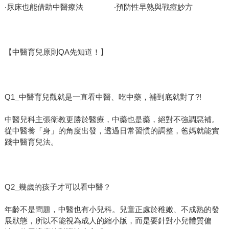
‧尿床也能借助中醫療法 ‧預防性早熟與戰痘妙方
【中醫育兒原則QA先知道！】
Q1_中醫育兒觀就是一直看中醫、吃中藥，補到底就對了?!
中醫兒科主張衛教更勝於醫療，中藥也是藥，絕對不強調惡補。
從中醫養「身」的角度出發，透過日常習慣的調整，爸媽就能實
踐中醫育兒法。
Q2_幾歲的孩子才可以看中醫？
年齡不是問題，中醫也有小兒科。兒童正處於稚嫩、不成熟的發
展狀態，所以不能視為成人的縮小版，而是要針對小兒體質偏