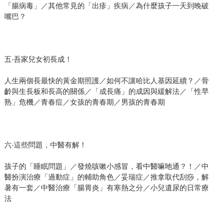
「腸病毒」／其他常見的「出疹」疾病／為什麼孩子一天到晚破
嘴巴？
五‧吾家兒女初長成！
人生兩個長最快的黃金期照護／如何不讓哈比人基因延續？／骨
齡與生長板和長高的關係／「成長痛」的成因與緩解法／「性早
熟」危機／青春痘／女孩的青春期／男孩的青春期
六‧這些問題，中醫有解！
孩子的「睡眠問題」／發燒咳嗽小感冒，看中醫嘛吔通？！／中
醫扮演治療「過動症」的輔助角色／妥瑞症／推拿取代刮痧，解
暑有一套／中醫治療「腸胃炎」有寒熱之分／小兒遺尿的日常療
法