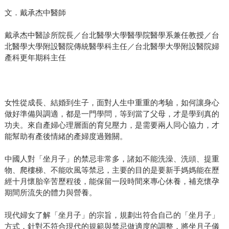
文．戴承杰中醫師
戴承杰中醫診所院長／台北醫學大學醫學院醫學系兼任教授／台
北醫學大學附設醫院傳統醫學科主任／台北醫學大學附設醫院婦
產科更年期科主任
女性從成長、結婚到生子，面對人生中重重的考驗，如何讓身心
做好準備與調適，都是一門學問，等到當了父母，才是學到真的
功夫。來自產婦心理層面的育兒壓力，是需要兩人同心協力，才
能幫助有產後情緒的產婦度過難關。
中國人對「坐月子」的禁忌非常多，諸如不能洗澡、洗頭、提重
物、爬樓梯、不能吹風等禁忌，主要的目的是要新手媽媽能在歷
經十月懷胎辛苦歷程後，能保留一段時間來專心休養，補充懷孕
期間所流失的體力與營養。
現代婦女了解「坐月子」的宗旨，規劃出符合自己的「坐月子」
方式，針對不符合現代的規範與禁忌做適度的調整，將坐月子儀