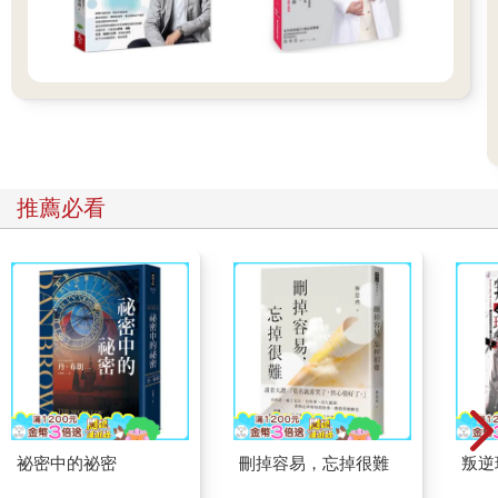
推薦必看
祕密中的祕密
刪掉容易，忘掉很難
叛逆