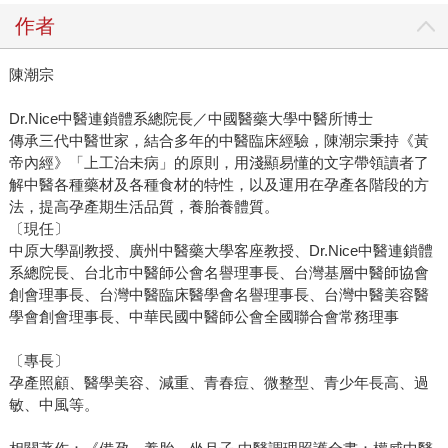
作者
陳潮宗
Dr.Nice中醫連鎖體系總院長／中國醫藥大學中醫所博士
傳承三代中醫世家，結合多年的中醫臨床經驗，陳潮宗秉持《黃
帝內經》「上工治未病」的原則，用淺顯易懂的文字帶領讀者了
解中醫各種藥材及各種食材的特性，以及運用在孕產各階段的方
法，提高孕產期生活品質，養胎養體質。
〔現任〕
中原大學副教授、廣州中醫藥大學客座教授、Dr.Nice中醫連鎖體
系總院長、台北市中醫師公會名譽理事長、台灣基層中醫師協會
創會理事長、台灣中醫臨床醫學會名譽理事長、台灣中醫美容醫
學會創會理事長、中華民國中醫師公會全國聯合會常務理事
〔專長〕
孕產照顧、醫學美容、減重、青春痘、微整型、青少年長高、過
敏、中風等。