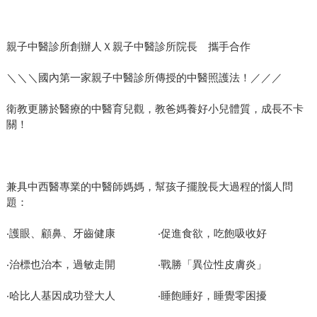
親子中醫診所創辦人Ｘ親子中醫診所院長 攜手合作
＼＼＼國內第一家親子中醫診所傳授的中醫照護法！／／／
衛教更勝於醫療的中醫育兒觀，教爸媽養好小兒體質，成長不卡
關！
兼具中西醫專業的中醫師媽媽，幫孩子擺脫長大過程的惱人問
題：
‧護眼、顧鼻、牙齒健康 ‧促進食欲，吃飽吸收好
‧治標也治本，過敏走開 ‧戰勝「異位性皮膚炎」
‧哈比人基因成功登大人 ‧睡飽睡好，睡覺零困擾