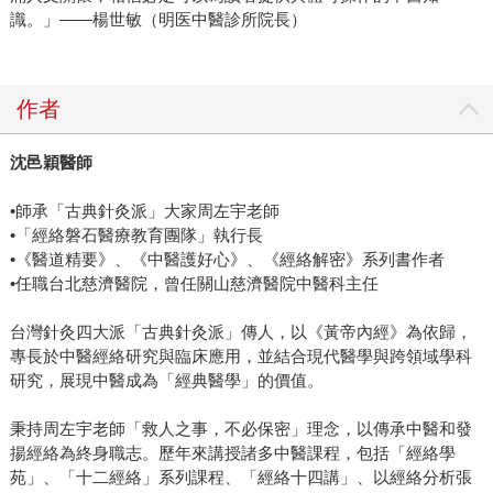
識。」——楊世敏（明医中醫診所院長）
作者
沈邑穎醫師
•師承「古典針灸派」大家周左宇老師
•「經絡磐石醫療教育團隊」執行長
•《醫道精要》、《中醫護好心》、《經絡解密》系列書作者
•任職台北慈濟醫院，曾任關山慈濟醫院中醫科主任
台灣針灸四大派「古典針灸派」傳人，以《黃帝內經》為依歸，
專長於中醫經絡研究與臨床應用，並結合現代醫學與跨領域學科
研究，展現中醫成為「經典醫學」的價值。
秉持周左宇老師「救人之事，不必保密」理念，以傳承中醫和發
揚經絡為終身職志。歷年來講授諸多中醫課程，包括「經絡學
苑」、「十二經絡」系列課程、「經絡十四講」、以經絡分析張