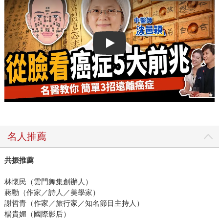
Play video
名人推薦
共振推薦
林懷民（雲門舞集創辦人）
蔣勳（作家／詩人／美學家）
謝哲青（作家／旅行家／知名節目主持人）
楊貴媚（國際影后）