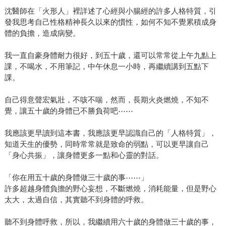
沈醫師在「火形人」裡詳述了心經與小腸經的許多人格特質，引
發我思考自己性格精神長久以來的慣性，如何不知不覺累積成身
體的負擔，造成病變。
我一直自豪身體耐力很好，到五十歲，還可以常常從上午九點上
課，不喝水，不用筆記，中午休息一小時，再繼續講到五點下
課。
自己得意聲宏氣壯，不咳不喘，然而，長期火炎燃燒，不知不
覺，讓五十歲的身體已不勝負荷吧⋯⋯
我應該更早讀到這本書，我應該更早認識自己的「人格特質」，
知道天生的優勢，同時常常就是致命的弱點，可以更早讓自己
「身心共振」，讓身體更多一點和心靈的對話。
「你在用五十歲的身體做三十歲的事⋯⋯」
許多超越身體負擔的野心妄想，不斷燃燒，消耗能量，但是野心
太大，太過自信，其實聽不到身體的呼救。
聽不到身體呼救，所以，我繼續用六十歲的身體做三十歲的事，