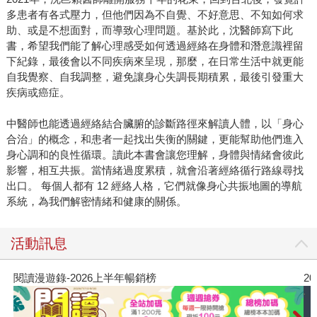
多患者有各式壓力，但他們因為不自覺、不好意思、不知如何求
助、或是不想面對，而導致心理問題。基於此，沈醫師寫下此
書，希望我們能了解心理感受如何透過經絡在身體和潛意識裡留
下紀錄，最後會以不同疾病來呈現，那麼，在日常生活中就更能
自我覺察、自我調整，避免讓身心失調長期積累，最後引發重大
疾病或癌症。
中醫師也能透過經絡結合臟腑的診斷路徑來解讀人體，以「身心
合治」的概念，和患者一起找出失衡的關鍵，更能幫助他們進入
身心調和的良性循環。讀此本書會讓您理解，身體與情緒會彼此
影響，相互共振。當情緒過度累積，就會沿著經絡循行路線尋找
出口。 每個人都有 12 經絡人格，它們就像身心共振地圖的導航
系統，為我們解密情緒和健康的關係。
活動訊息
2026年8月金石堂強力推薦