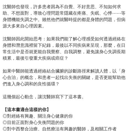
沈醫師也發現，許多患者因為不自覺、不好意思、不知如何求
助、不想面對，導致心理問題常隱藏在疼痛、失眠、心悸⋯⋯等
身體機能失調之中。雖然他們就醫時提的都是身體的問題，但病
源大多來自心理因素。
沈醫師因此開始思考：如果我們能了解心理感受如何透過經絡在
身體和潛意識裡留下紀錄，最後以不同疾病來呈現，那麼，在日
常生活中是否就更能自我覺察、自我調整，避免讓身心失調長期
積累，最後引發重大疾病或癌症？
如果中醫師能透過經絡結合臟腑的診斷路徑來解讀人體，以「身
心合治」的概念，和患者一起找出失衡的關鍵，是否更能幫助他
們進入身心調和的良性循環？
這幾個起心動念，讓沈醫師寫下了這本書。
【這本書適合這樣的你】
◎對經絡有興趣、關注身心健康的你
◎目前正面對身心失衡問題的你
◎對中西整合治療、自然療法有興趣的醫師，及相關工作者