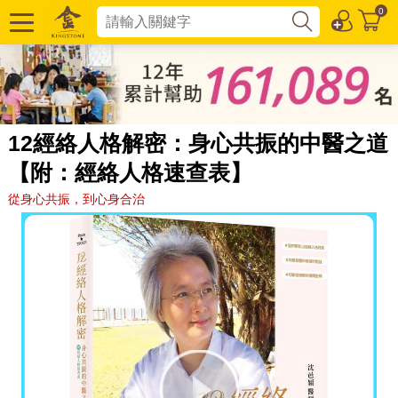
0
12經絡人格解密：身心共振的中醫之道
【附：經絡人格速查表】
從身心共振，到心身合治