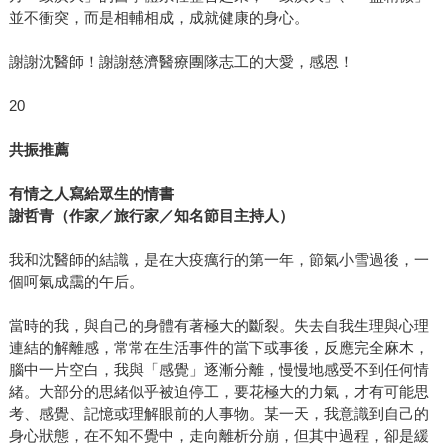
並不衝突，而是相輔相成，成就健康的身心。
謝謝沈醫師！謝謝慈濟醫療團隊志工的大愛，感恩！
20
共振推薦
有情之人寫給眾生的情書
謝哲青（作家／旅行家／知名節目主持人）
我和沈醫師的結識，是在大疫癘行的第一年，節氣小雪過後，一
個呵氣成靄的午后。
當時的我，與自己的身體有著極大的斷裂。失去自我生理與心理
連結的解離感，常常在生活事件的當下或事後，反應完全麻木，
腦中一片空白，我與「感覺」逐漸分離，慢慢地感受不到任何情
緒。大部分的思緒似乎被迫停工，要花極大的力氣，才有可能思
考、感覺、記憶或理解眼前的人事物。某一天，我意識到自己的
身心狀態，在不知不覺中，走向離析分崩，但其中過程，卻是緩