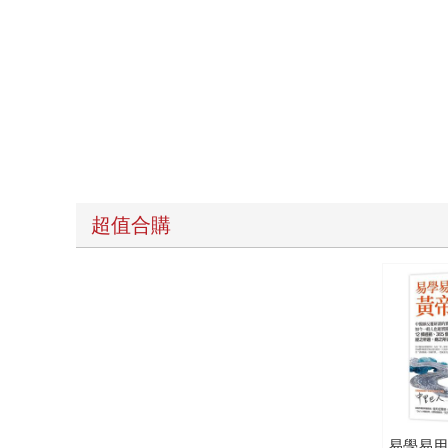
超值合購
易學易