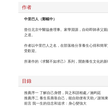
作者
中里巴人（鄭幅中）
曾任北京中醫協會理事。家學淵源，自幼即師承父親
之道。
作者以中里巴人之名，在部落格分享養生心得和簡單
受歡迎。
所著作的《求醫不如求己》系列，開創養生文化的新
目錄
推薦序一 了解自己身體，與之和諧相處／施昀廷
推薦序二 養生長壽靠自己，能自助便有天助／謝旭
前言 我一生的信念和追求：身心變強大