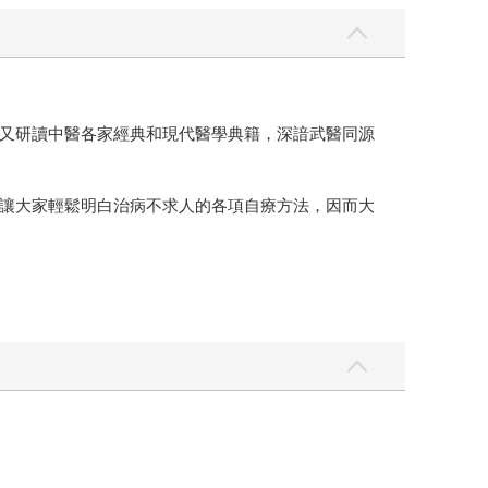
又研讀中醫各家經典和現代醫學典籍，深諳武醫同源
讓大家輕鬆明白治病不求人的各項自療方法，因而大