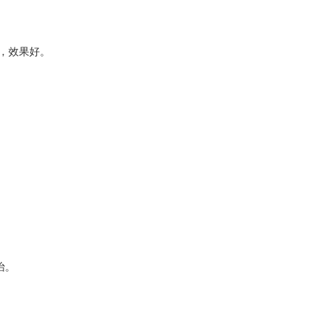
，效果好。
治。