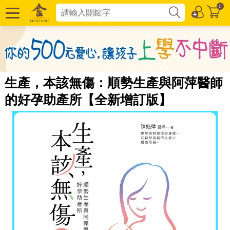
0
生產，本該無傷：順勢生產與阿萍醫師
的好孕助產所【全新增訂版】