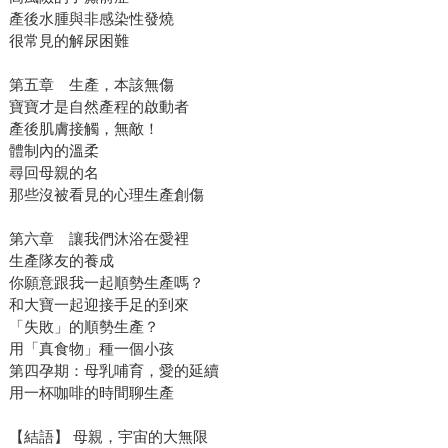
產後水腫與非感染性發燒
很常見的解尿困難
第五章 生產，本該無傷
寶寶才是自然產程的啟動者
產後肌膚接觸，無敵！
體制內的溫柔
尋回母親的名
那些沒被看見的心理生產創傷
第六章 讓我們沐浴在愛裡
生產隊友的養成
你願意跟我一起順勢生產嗎？
和大寶一起迎接手足的到來
「失敗」的順勢生產？
用「真食物」種一個小孩
第四孕期：母乳哺育，愛的延續
用一杯咖啡的時間聊生產
【結語】 母親，宇宙的大無限