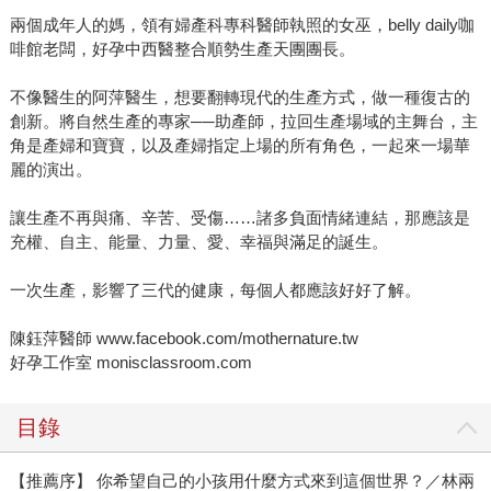
兩個成年人的媽，領有婦產科專科醫師執照的女巫，belly daily咖
啡館老闆，好孕中西醫整合順勢生產天團團長。
不像醫生的阿萍醫生，想要翻轉現代的生產方式，做一種復古的
創新。將自然生產的專家──助產師，拉回生產場域的主舞台，主
角是產婦和寶寶，以及產婦指定上場的所有角色，一起來一場華
麗的演出。
讓生產不再與痛、辛苦、受傷……諸多負面情緒連結，那應該是
充權、自主、能量、力量、愛、幸福與滿足的誕生。
一次生產，影響了三代的健康，每個人都應該好好了解。
陳鈺萍醫師 www.facebook.com/mothernature.tw
好孕工作室 monisclassroom.com
目錄
【推薦序】 你希望自己的小孩用什麼方式來到這個世界？／林兩