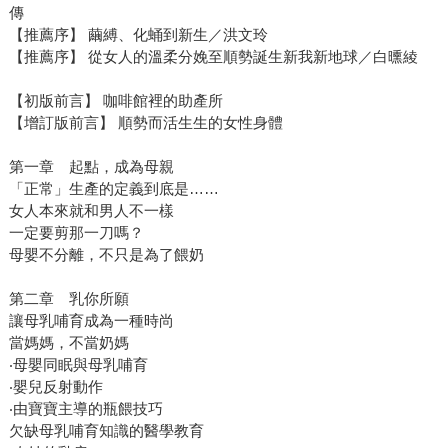
傳
【推薦序】 繭縛、化蛹到新生／洪文玲
【推薦序】 從女人的溫柔分娩至順勢誕生新我新地球／白曛綾
【初版前言】 咖啡館裡的助產所
【增訂版前言】 順勢而活生生的女性身體
第一章 起點，成為母親
「正常」生產的定義到底是……
女人本來就和男人不一樣
一定要剪那一刀嗎？
母嬰不分離，不只是為了餵奶
第二章 乳你所願
讓母乳哺育成為一種時尚
當媽媽，不當奶媽
‧母嬰同眠與母乳哺育
‧嬰兒反射動作
‧由寶寶主導的瓶餵技巧
欠缺母乳哺育知識的醫學教育