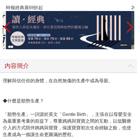
時報經典展69折起
2
內容簡介
理解與信任你的身體，在自然無傷的生產中成為母親。
◆什麼是順勢生產？
「順勢生產」一詞源於英文「Gentle Birth」，主張在以母嬰安全
為最重要考量的前提下，尊重媽媽與寶寶之間的互動，以低醫療
介入的方式陪伴媽媽與寶寶，保護寶寶初次生命經驗之餘，也使
生產成為一個讓生命更圓滿的歷程。