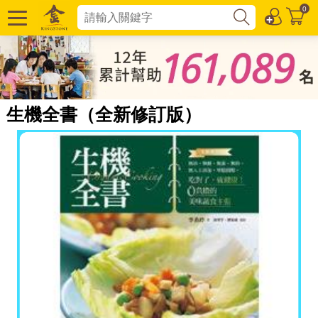
0
生機全書（全新修訂版）