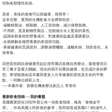
控制各類慢性疾病。
原來，美味的食物可以很健康，很簡單！
這本完整、實用的生機飲食大全將幫助您：
‧遠離精製油、精製糖、人工添加物，減少身體負擔。
‧不用奶、蛋及動物性製品，也能做出令人驚喜的菜色。
‧認識各類食材的營養成分、對健康的益處及選購要訣。
‧全面瞭解各種營養素的來源與功能。
‧掌握健康的烹調原則，調整身體機能，遠離疾病，預防老化，永
保青春。
回想當初因自身健康亮起紅燈而嘗試各種自然療法，最後發現日
常三餐才是最大關鍵。現在的我不但重拾健康，也完成許多的夢
想。希望能藉由這本書與更多人分享健康的喜悅及生命的平衡
點，一同舞出精彩人生。
──本書作者、喜樂生機食療法創立人 李美玲
最新飲食指南──我的餐盤
美國農業部在1992年曾公布一份飲食指南，稱為「食物金字
塔」，作為美國人民飲食的參考，然而卻造成美國2 / 3的成年人