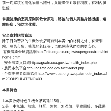
前一晚累積的消化物排出體外，又能降低血液黏稠度，有利內臟
甦醒。
掌握健康的烹調原則與飲食原則，將協助個人調整身體機能，遠
離疾病，預防老化喔。
安全食材購買資訊
除了目前普及的生機飲食店可買到本書中的材料之外，有些網
站、農民市集、熟識的菜販等，也能保障我們吃的更安心。
‧有機農業全球資訊網http://info.organic.org.tw/supergood/front/bin/
home.phtml
‧ 安全農業入口網http://agsafe.coa.gov.tw/health_index.php
‧ 農民市集平台http://agsafe.coa.gov.tw/market.php
‧ 台灣消費者保護協會http://www.cpat.org.tw/cpat/model_index.cf
m?CONSULATENO=03
本書特色
1.本書收錄綠色生機食譜高達115道。
2.是一本無油、無糖、無蛋、無奶、無添加、零膽固醇、多蔬果