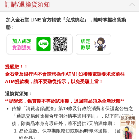
訂購/退換貨須知
加入金石堂 LINE 官方帳號『完成綁定』，隨時掌握出貨動
態：
提醒您！！
金石堂及銀行均不會請您操作ATM! 如接獲電話要求您前往
ATM提款機，請不要聽從指示，以免受騙上當！
退換貨須知：
**提醒您，鑑賞期不等於試用期，退回商品須為全新狀態**
依據「消費者保護法」第19條及行政院消費者保護處公告之
「通訊交易解除權合理例外情事適用準則」，以下商品購買
後，除商品本身有瑕疵外，將不提供7天的猶豫期：
易於腐敗、保存期限較短或解約時即將逾期。（如：生
鮮食品）