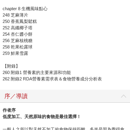
chapter 8 生機風味點心
248 芝麻薄片
250 香蕉鳳梨鬆糕
252 高纖椰子塔
254 杏仁醬小餅
256 芝麻核桃糖
258 乾果松露球
259 鮮果雪露
【附錄】
260 附錄1 營養素的主要來源和功能
262 附錄2 RDA營養素需求表＆食物營養成分分析表
序／導讀
作者序
低度加工、天然原味的食物是最佳選擇！
一般人之所以對天然不加工的食物保持距離，多半是因為覺得食