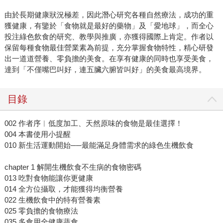
由於長期健康狀況極差，因此潛心研究各種自然療法，成功的重
獲健康，有鑒於「食物就是最好的藥物」及「愛地球」，而全心
投注綠色飲食的研究、教學與推廣，亦獲得國際上肯定。作者以
保留每種食物最佳營業素為前提，充分掌握食物特性，精心研發
出一道道營養、零負擔的美食。在享有健康的同時也享受美食，
達到「不僅嘴巴叫好，連五臟六腑皆叫好」的美食最高境界。
目錄
002 作者序︱低度加工、天然原味的食物是最佳選擇！
004 本書使用小提醒
010 新生活運動開始──最能滿足身體需求的綠色生機飲食
chapter 1 解開生機飲食不生病的食物密碼
013 吃對食物能讓你更健康
014 全方位攝取，才能獲得均衡營養
022 生機飲食中的特有營養素
025 零負擔的食物療法
035 多食用全健康蔬食