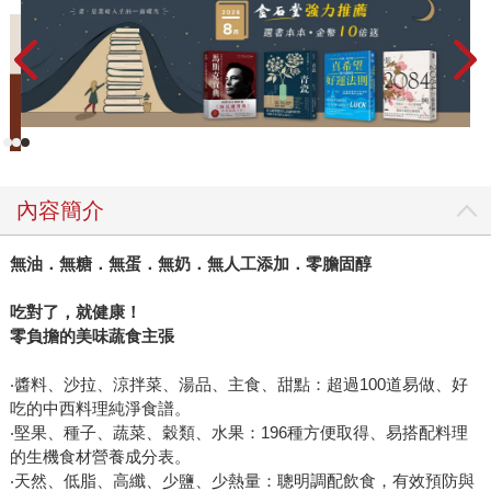
內容簡介
無油．無糖．無蛋．無奶．無人工添加．零膽固醇
吃對了，就健康！
零負擔的美味蔬食主張
‧醬料、沙拉、涼拌菜、湯品、主食、甜點：超過100道易做、好
吃的中西料理純淨食譜。
‧堅果、種子、蔬菜、穀類、水果：196種方便取得、易搭配料理
的生機食材營養成分表。
‧天然、低脂、高纖、少鹽、少熱量：聰明調配飲食，有效預防與