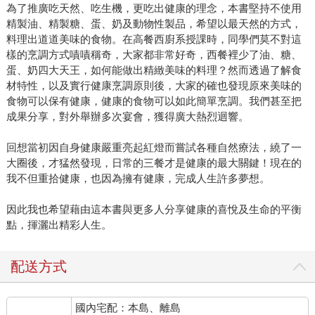
為了推廣吃天然、吃生機，更吃出健康的理念，本書堅持不使用
精製油、精製糖、蛋、奶及動物性製品，希望以最天然的方式，
料理出道道美味的食物。在高餐西廚系授課時，同學們莫不對這
樣的烹調方式嘖嘖稱奇，大家都非常好奇，西餐裡少了油、糖、
蛋、奶四大天王，如何能做出精緻美味的料理？然而透過了解食
材特性，以及實行健康烹調原則後，大家的確也發現原來美味的
食物可以保有健康，健康的食物可以如此簡單烹調。我們甚至把
成果分享，對外舉辦多次宴會，獲得廣大熱烈迴響。
回想當初因自身健康嚴重亮起紅燈而嘗試各種自然療法，繞了一
大圈後，才猛然發現，日常的三餐才是健康的最大關鍵！現在的
我不但重拾健康，也因為擁有健康，完成人生許多夢想。
因此我也希望藉由這本書與更多人分享健康的喜悅及生命的平衡
點，揮灑出精彩人生。
配送方式
國內宅配：本島、離島