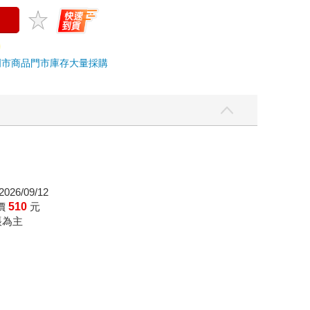
門市商品
門市庫存
大量採購
026/09/12
價
510
元
帳為主