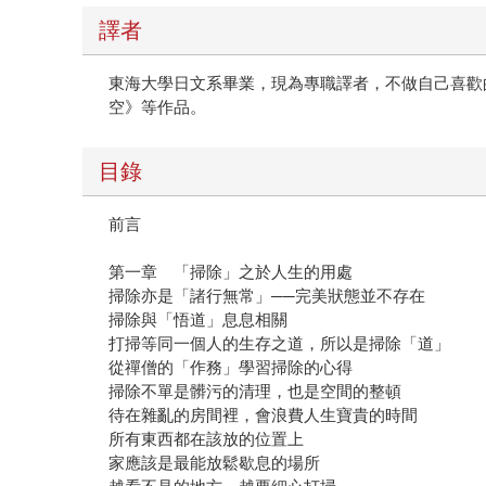
譯者
東海大學日文系畢業，現為專職譯者，不做自己喜歡
空》等作品。
目錄
前言
第一章 「掃除」之於人生的用處
掃除亦是「諸行無常」──完美狀態並不存在
掃除與「悟道」息息相關
打掃等同一個人的生存之道，所以是掃除「道」
從禪僧的「作務」學習掃除的心得
掃除不單是髒污的清理，也是空間的整頓
待在雜亂的房間裡，會浪費人生寶貴的時間
所有東西都在該放的位置上
家應該是最能放鬆歇息的場所