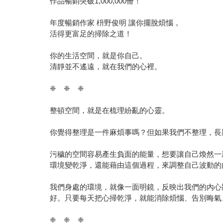
作品暢銷突破1,000,000冊！
年度暢銷作家 枡野俊明 讓你擺脫煩惱，
活得更富足的掃除之道！
你的生活空間，就是你自己。
清靜並不遙遠，就在我們的心裡。
❈ ❈ ❈
整頓空間，就是在梳理紛亂的心靈。
你覺得整理是一件麻煩事嗎？但如果我們不整理，長
污穢的空間容易產生負面的能量，想要讓自己煥然一
環境變乾淨，還能藉由這個過程，來調整自己波動的
我們身處的環境，就像一面明鏡，反映出我們的內心
好。只要每天把心掃乾淨，就能消除煩惱、告別晦氣
❈ ❈ ❈