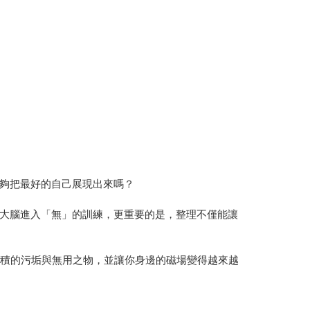
夠把最好的自己展現出來嗎？
大腦進入「無」的訓練，更重要的是，整理不僅能讓
累積的污垢與無用之物，並讓你身邊的磁場變得越來越