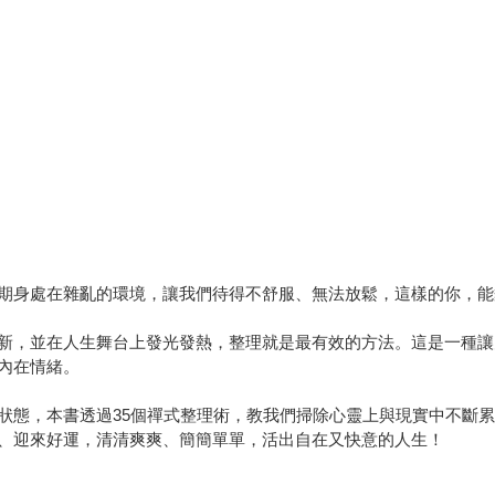
期身處在雜亂的環境，讓我們待得不舒服、無法放鬆，這樣的你，能
新，並在人生舞台上發光發熱，整理就是最有效的方法。這是一種讓
內在情緒。
狀態，本書透過35個禪式整理術，教我們掃除心靈上與現實中不斷
、迎來好運，清清爽爽、簡簡單單，活出自在又快意的人生！