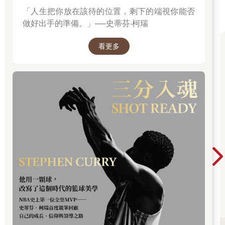
「人生把你放在該待的位置，剩下的端視你能否
做好出手的準備。」──史蒂芬‧柯瑞
看更多