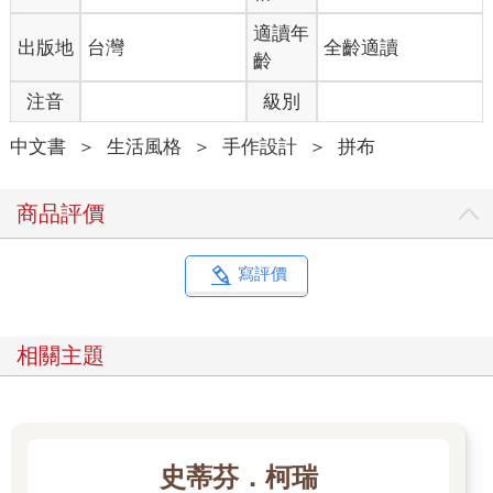
適讀年
出版地
台灣
全齡適讀
齡
注音
級別
中文書
＞
生活風格
＞
手作設計
＞
拼布
商品評價
寫評價
相關主題
史蒂芬．柯瑞