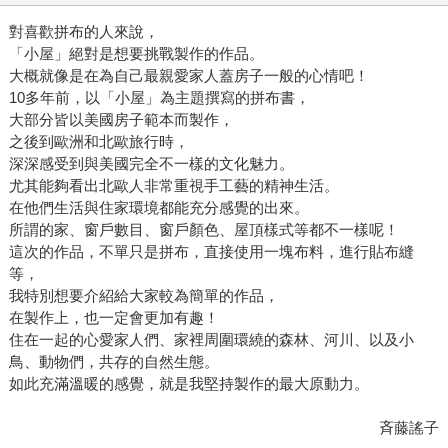
對喜歡拼布的人來說，
「小屋」絕對是想要挑戰製作的作品。
大概就像是在為自己最親愛家人蓋房子一般的心情吧！
10多年前，以「小屋」為主題撰寫的拼布書，
大部分皆以美國房子範本而製作，
之後到歐洲和北歐旅行時，
深深感受到與美國完全不一樣的文化魅力。
尤其能夠看出北歐人非常重視手工藝的精神生活。
在他們生活與住家環境都能充分感覺的出來。
所謂的家、窗戶數目、窗戶顏色、屋頂樣式等都不一樣呢！
這次的作品，不單只是拼布，直接使用一塊布料，進行貼布縫
等，
我特別想要介紹給大家較為簡單的作品，
在製作上，也一定會更加有趣！
住在一起的心愛家人們、家裡周圍環繞的森林、河川、以及小
鳥、動物們，共存的自然生態。
如此充滿溫暖的感覺，就是我堅持製作的最大原動力。
斉藤謠子