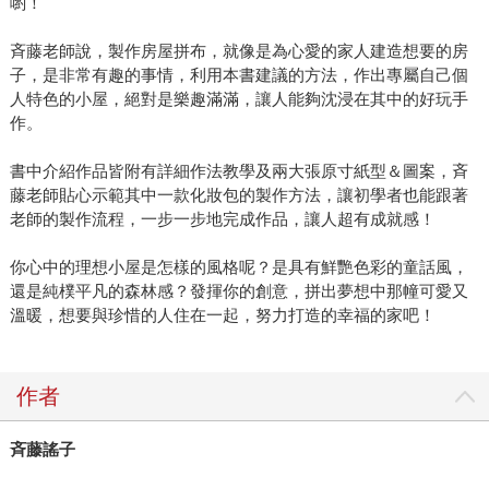
喲！
斉藤老師說，製作房屋拼布，就像是為心愛的家人建造想要的房
子，是非常有趣的事情，利用本書建議的方法，作出專屬自己個
人特色的小屋，絕對是樂趣滿滿，讓人能夠沈浸在其中的好玩手
作。
書中介紹作品皆附有詳細作法教學及兩大張原寸紙型＆圖案，斉
藤老師貼心示範其中一款化妝包的製作方法，讓初學者也能跟著
老師的製作流程，一步一步地完成作品，讓人超有成就感！
你心中的理想小屋是怎樣的風格呢？是具有鮮艷色彩的童話風，
還是純樸平凡的森林感？發揮你的創意，拼出夢想中那幢可愛又
溫暖，想要與珍惜的人住在一起，努力打造的幸福的家吧！
作者
斉藤謠子