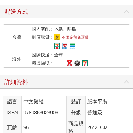
配送方式
國內宅配：本島、離島
到店取貨：
台灣
不限金額免運費
國際快遞：全球
海外
港澳店取：
詳細資料
語言
中文繁體
裝訂
紙本平裝
ISBN
9789863023906
分級
普通級
商品規
頁數
96
26*21CM
格