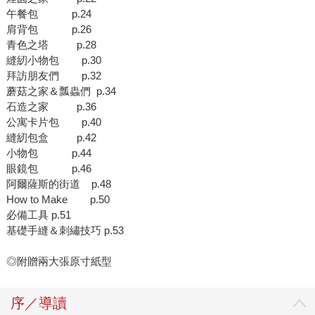
午餐包 p.24
肩背包 p.26
青色之塔 p.28
縫紉小物包 p.30
拜訪朋友們 p.32
蘑菇之家＆瓢蟲們 p.34
石造之家 p.36
公寓卡片包 p.40
縫紉包盒 p.42
小物包 p.44
眼鏡包 p.46
阿爾薩斯的街道 p.48
How to Make p.50
必備工具 p.51
基礎手縫＆刺繡技巧 p.53
◎附贈兩大張原寸紙型
序／導讀