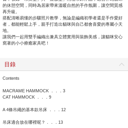
的休憩空間，同時為居家帶來溫暖自然的手作氛圍，讓空間質感
再升級。
搭配清晰易懂的步驟照片教學，無論是編織初學者還是手作愛好
者，都能輕鬆上手，親手打造出貓咪與自己都會喜愛的專屬小天
地。
讓我們一起用雙手編織出兼具立體實用與裝飾美感，讓貓咪安心
窩著的小小療癒家具吧！
目錄
Contents
MACRAME HAMMOCK ．．．3
CAT HAMMOCK ．．．9
A 4條吊繩的基本款吊床 ．．．12
吊床適合放在哪裡呢？．．．13