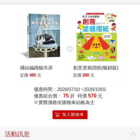
繩結編織貓吊床
創意塗鴉摺紙(暢銷版)
定價
480
元
定價
280
元
優惠時間：2026/07/10 ~2026/10/01
優惠組合價：
75
折
特價
570
元
※實際價格依購物車結帳為主
加入購物車
活動訊息