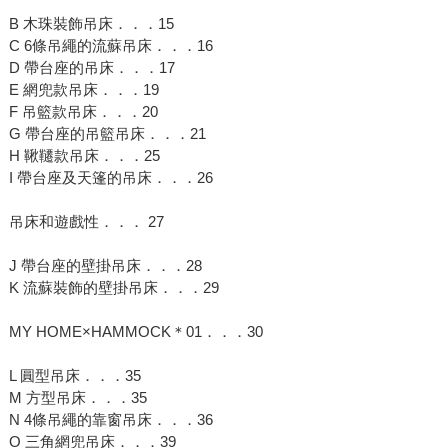
B 木珠裝飾吊床．．．15
C 6條吊繩的流蘇吊床．．．16
D 帶台座的吊床．．．17
E 網兜款吊床．．．19
F 吊籃款吊床．．．20
G 帶台座的吊籃吊床．．．21
H 鞦韆款吊床．．．25
I 帶台座及天篷的吊床．．．26
吊床和遊戲性．．． 27
J 帶台座的壁掛吊床．．．28
K 流蘇裝飾的壁掛吊床．．．29
MY HOME×HAMMOCK＊01．．．30
L 圓型吊床．．．35
M 方型吊床．．．35
N 4條吊繩的靠窗吊床．．．36
O 三角網兜吊床．．．39