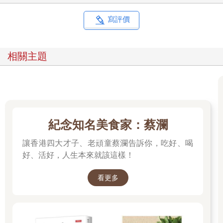
寫評價
相關主題
紀念知名美食家：蔡瀾
讓香港四大才子、老頑童蔡瀾告訴你，吃好、喝
好、活好，人生本來就該這樣！
看更多