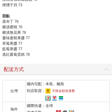
煙燻干貝 73
甜點
蒸布丁 76
糖漬蜜桃 76
糖漬無花果 76
薑味蜜柑果醬 77
草莓果醬 77
藍莓果醬 77
蒸紅蘿蔔蛋糕 78
配送方式
國內宅配：本島、離島
到店取貨：
台灣
不限金額免運費
國際快遞：全球
海外