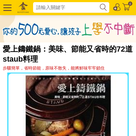
0
愛上鑄鐵鍋：美味、節能又省時的72道
staub料理
步驟簡單，省時節能，原味不散失，能將鮮味牢牢鎖住