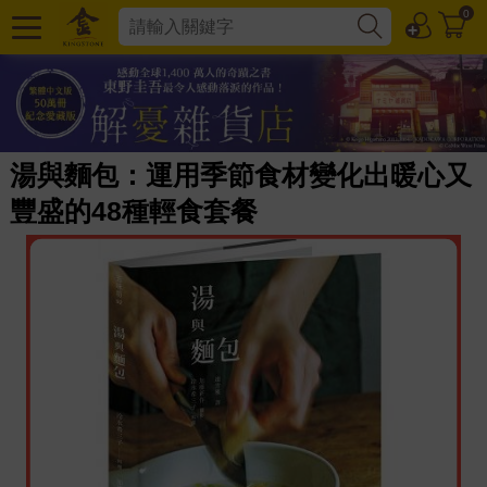
0
湯與麵包：運用季節食材變化出暖心又
豐盛的48種輕食套餐