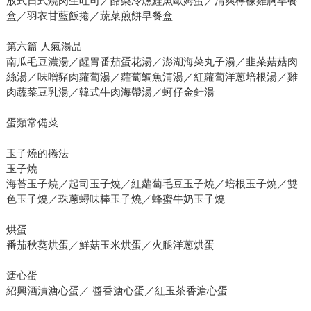
放式日式燒肉生吐司／酪梨冷燻鮭魚歐姆蛋／清爽檸檬雞胸早餐
盒／羽衣甘藍飯捲／蔬菜煎餅早餐盒
第六篇 人氣湯品
南瓜毛豆濃湯／醒胃番茄蛋花湯／澎湖海菜丸子湯／韭菜菇菇肉
絲湯／味噌豬肉蘿蔔湯／蘿蔔鯛魚清湯／紅蘿蔔洋蔥培根湯／雞
肉蔬菜豆乳湯／韓式牛肉海帶湯／蚵仔金針湯
蛋類常備菜
玉子燒的捲法
玉子燒
海苔玉子燒／起司玉子燒／紅蘿蔔毛豆玉子燒／培根玉子燒／雙
色玉子燒／珠蔥蟳味棒玉子燒／蜂蜜牛奶玉子燒
烘蛋
番茄秋葵烘蛋／鮮菇玉米烘蛋／火腿洋蔥烘蛋
溏心蛋
紹興酒漬溏心蛋／ 醬香溏心蛋／紅玉茶香溏心蛋