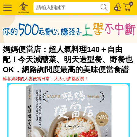
0
媽媽便當店：超人氣料理140＋自由
配！今天減醣菜、明天造型餐、野餐也
OK，網路詢問度最高的美味便當食譜
蘇菲姊姊的人妻便當日常，大人小孩都說讚！