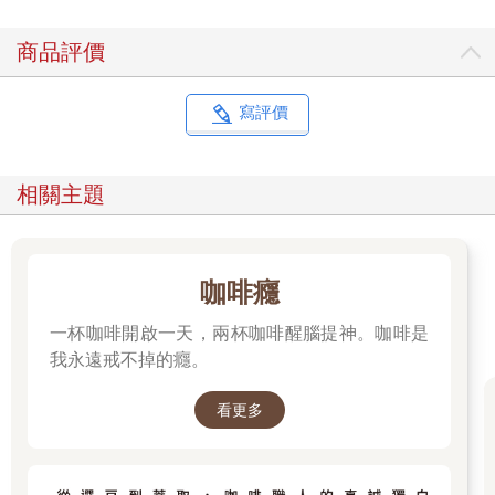
商品評價
寫評價
相關主題
咖啡癮
一杯咖啡開啟一天，兩杯咖啡醒腦提神。咖啡是
我永遠戒不掉的癮。
看更多