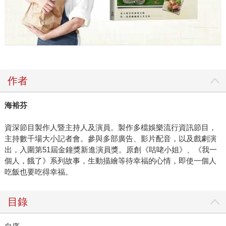
作者
海裕芬
資深節目製作人暨主持人及演員。製作多檔娛樂流行資訊節目，
主持數千場大小記者會。參與多部廣告、影片配音，以及戲劇演
出，入圍第51屆金鐘獎新進演員獎。原創《咕咾小姐》、《我一
個人，餓了》系列故事，生動描繪等待幸福的心情，即使一個人
吃飯也要吃得幸福。
目錄