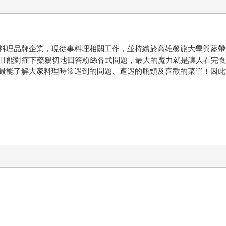
理品牌企業，現從事料理相關工作，並持續於高雄餐旅大學與藍帶國際廚
，且能對症下藥親切地回答粉絲各式問題，最大的魔力就是讓人看完
最能了解大家料理時常遇到的問題、遭遇的瓶頸及喜歡的菜單！因此