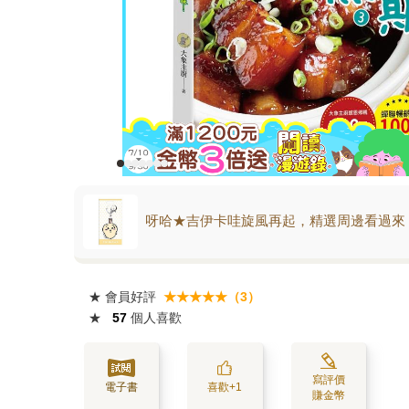
呀哈★吉伊卡哇旋風再起，精選周邊看過來
★
會員好評
★★★★★（3）
★
57
個人喜歡
寫評價
電子書
喜歡+1
賺金幣